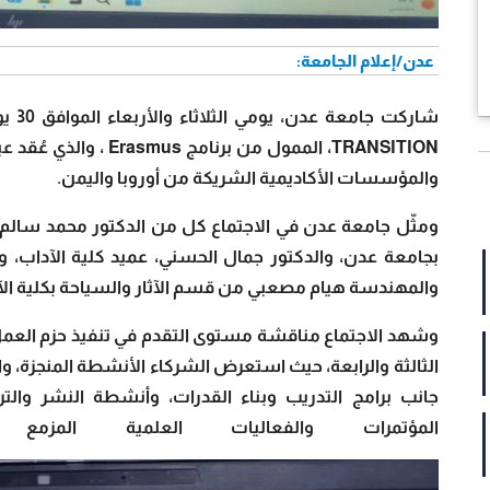
عدن/إعلام الجامعة:
TRANSITION، الممول من 
والمؤسسات الأكاديمية الشريكة من أوروبا واليمن.
ومثّل جامعة عدن في الاجتماع كل من الدكتور محمد سالم ب
بجامعة عدن، والدكتور جمال الحسني، عميد كلية الآداب، وا
والمهندسة هيام مصعبي من قسم الآثار والسياحة بكلية الآ
وشهد الاجتماع مناقشة مستوى التقدم في تنفيذ حزم العمل 
الثالثة والرابعة، حيث استعرض الشركاء الأنشطة المنجزة، وا
جانب برامج التدريب وبناء القدرات، وأنشطة النشر والتر
المؤتمرات والفعاليات العلمية المزمع