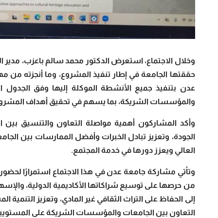
وخلال الاجتماع، استعرض الدكتور محمد سالم باعزب، مدير ال
حققتها الجامعة في إطار تنفيذ المشروع، وما أنجزته من مه
عدن بتنفيذ جميع الأنشطة الموكلة إليها وفق الجدول ال
والمؤسسات الشريكة، بما يسهم في تحقيق أهداف المشروع
وأكد المشاركون أهمية مواصلة التعاون والتنسيق بين ا
الجودة، وتعزيز تبادل الخبرات وأفضل الممارسات بين الجا
العالي ويعزز دورها في خدمة المجتمع.
إلى الحفاظ على التراث الثقافي غير المادي، وتعزيز التنمية ال
التعاون بين الجامعات والمؤسسات الشريكة على المستويين 