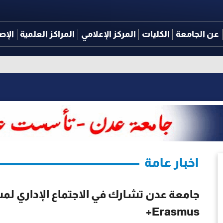
عن الجامعة
الكليات
المركز الإعلامي
المراكز العلمية
الإص
اخبار عامة
Erasmus+