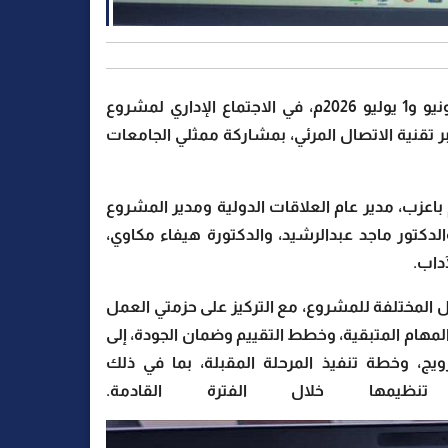
شاركت جامعة عدن، يومي الثلاثاء والأربعاء الموافق 30 يونيو و1 يوليو 2026م، في الاجتماع الإداري لمشروع
برنامج Erasmus ، والذي عُقد عبر تقنية الاتصال المرئي، بمشاركة ممثلي الجامعات
اعزب، مدير عام العلاقات الدولية ومدير المشروع
لدكتور ماجد عبدالرشيد، والدكتورة هيفاء مكاوي،
داب.
المختلفة للمشروع، مع التركيز على حزمتي العمل
لمهام المتبقية، وخطط التقييم وضمان الجودة، إلى
ويج، وخطة تنفيذ المرحلة المقبلة، بما في ذلك
 تنظيمها خلال الفترة القادمة.