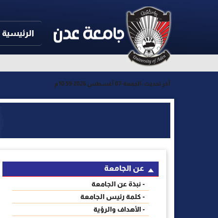
الرئيسية
آخر تحديث :
الجمعة-07 أغسطس 2026-10:59م
عن الجامعة
- نبذة عن الجامعة
- كلمة رئيس الجامعة
- الأهداف والرؤية