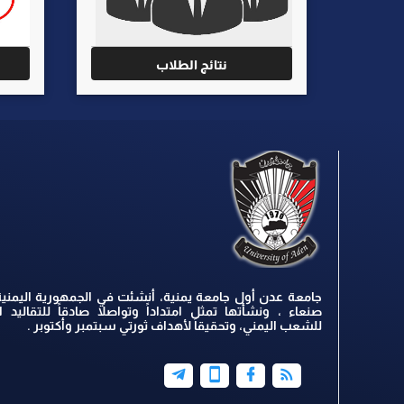
نتائج الطلاب
جامعة عدن أول جامعة يمنية، أنشئت في الجمهورية اليمنية
صنعاء ، ونشأتها تمثل امتداداً وتواصلاً صادقاً للتقاليد ال
للشعب اليمني، وتحقيقاً لأهداف ثورتي سبتمبر وأكتوبر .