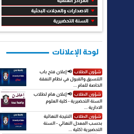
المراكز العلمية
الاصدارات والمجلات البحثية
السنة التحضيرية
لوحة الإعلانات
📢 إعلان فتح باب
شؤون الطلاب
التنسيق والقبول في نظام النفقة
الخاصة للعام ...
📢 إعلان هام لطلاب
شؤون الطلاب
السنة التحضيرية - كلية العلوم
الادارية ...
النتيجة النهائية
شؤون الطلاب
بحسب المعدل النهائي - السنة
التحضيرية (كلية ...