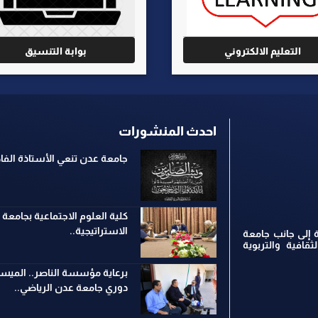
التعليم الالكتروني
بوابة التنسيق
احدث المنشورات
جامعة عدن تنعي الأستاذة ال
كلية العلوم الاجتماعية بجامعة
الاستراتيجية..
 إلى جانب جامعة
ثقافية والتربوية
برعاية مؤسسة الناصر.. الميسر
دوري جامعة عدن الرياضي..