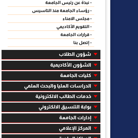
- نبذة عن رئيس الجامعة
- رؤساء الجامعة منذ التاسيس
- مجلس الامناء
- التقويم الأكاديمي
- قرارات الجامعة
- إتصل بنا
شؤون الطلاب
الشؤون الأكاديمية
كليات الجامعة
الدراسات العليا والبحث العلمي
خدمات الطالب الالكترونية
بوابة التنسيق الالكتروني
إدارات الجامعة
المركز الإعلامي