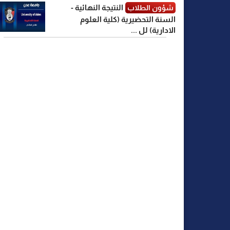
النتيجة النهائية -
شؤون الطلاب
السنة التحضيرية (كلية العلوم
الادارية) لل ...