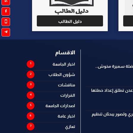
دليل الطالب
الاقسام
اخبار الجامعة
فاضلة سميرة مخوش..
شؤون الطلاب
مناقشات
 عدن تطلق إعداد خطتها
القرارات
اصدارات الجامعة
ي ولصور يبحثان تنظيم
اخبار عامة
تعازي