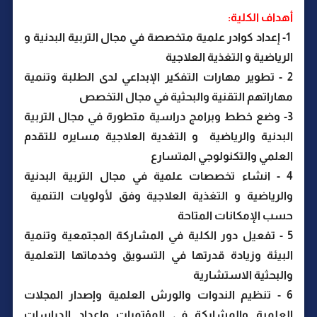
أهداف الكلية:
1- إعداد كوادر علمية متخصصة في مجال التربية البدنية و
الرياضية و التغذية العلاجية
2 - تطوير مهارات التفكير الإبداعي لدى الطلبة وتنمية
مهاراتهم التقنية والبحثية في مجال التخصص
3- وضع خطط وبرامج دراسية متطورة في مجال التربية
البدنية والرياضية و التغدية العلاجية مسايره للتقدم
العلمي والتكنولوجي المتسارع
4 - انشاء تخصصات علمية في مجال التربية البدنية
والرياضية و التغذية العلاجية وفق لأولويات التنمية
حسب الإمكانات المتاحة
5 - تفعيل دور الكلية في المشاركة المجتمعية وتنمية
البيئة وزيادة قدرتها في التسويق وخدماتها التعلمية
والبحثية الاستشارية
6 - تنظيم الندوات والورش العلمية وإصدار المجلات
العلمية والمشاركة في المؤتمرات وإعداد الدراسات