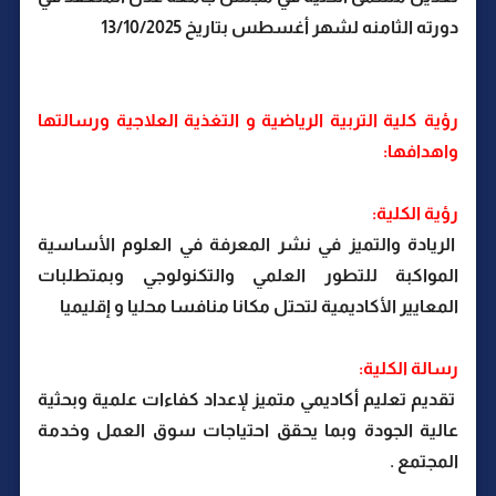
دورته الثامنه لشهر أغسطس بتاريخ 13/10/2025
رؤية كلية التربية الرياضية و التغذية العلاجية ورسالتها
واهدافها:
رؤية الكلية:
الريادة والتميز في نشر المعرفة في العلوم الأساسية
المواكبة للتطور العلمي والتكنولوجي وبمتطلبات
المعايير الأكاديمية لتحتل مكانا منافسا محليا و إقليميا
رسالة الكلية:
تقديم تعليم أكاديمي متميز لإعداد كفاءات علمية وبحثية
عالية الجودة وبما يحقق احتياجات سوق العمل وخدمة
المجتمع .