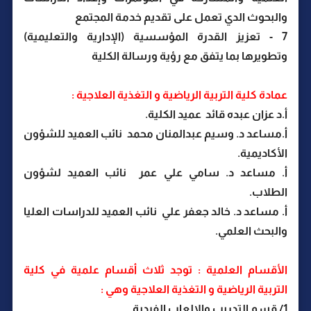
والبحوث الدي تعمل على تقديم خدمة المجتمع
7 - تعزيز القدرة المؤسسية (الإدارية والتعليمية)
وتطويرها بما يتفق مع رؤية ورسالة الكلية
عمادة كلية التربية الرياضية و التغذية العلاجية :
أ.د عزان عبده قائد عميد الكلية.
أ.مساعد د. وسيم عبدالمنان محمد نائب العميد للشؤون
الأكاديمية.
أ. مساعد د. سامي علي عمر نائب العميد لشؤون
الطلاب.
أ. مساعد د. خالد جعفر علي نائب العميد للدراسات العليا
والبحث العلمي.
الأقسام العلمية : توجد ثلاث أقسام علمية في كلية
التربية الرياضية و التغذية العلاجية وهي :
1/ قسم التدريب والالعاب الفردية