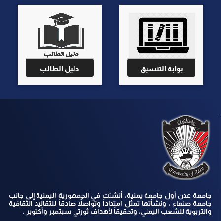
بوابة التنسيق
دليل الطالب
جامعة عدن أول جامعة يمنية، أنشئت في الجمهورية اليمنية إلى جانب
جامعة صنعاء ، ونشأتها تمثل امتداداً وتواصلاً صادقاً للتقاليد الثقافية
والتربوية للشعب اليمني، وتحقيقاً لأهداف ثورتي سبتمبر وأكتوبر .