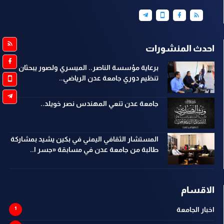
احدث المنشورات
برعاية مؤسسة الناصر.. الميسري ولصور يبحثان
تنظيم دوري جامعة عدن الرياضي..
جامعة عدن تنعي المهندس نصر خويلد..
المستشار الثقافي اليمني في بكين يشيد بمشاركة
طالبة من جامعة عدن في مسابقة «جسر ا..
الاقسام
اخبار الجامعة