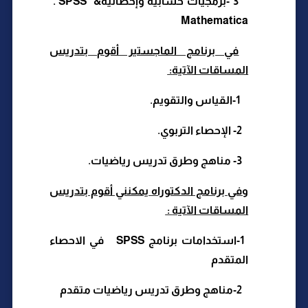
- 3
برمجيات حسابية وإحصائية
. SPSS &
Mathematica
في برنامج الماجستير أقوم بتدريس
المساقات الآتية
:
-1
القياس والتقويم
.
-2
الإحصاء التربوي
.
3
- مناهج وطرق تدريس رياضيات
.
وفي برنامج الدكتوراه يمكنني أقوم بتدريس
المساقات الآتية
:
-1
استخدامات برنامج
SPSS
في الاحصاء
المتقدم
-2
مناهج وطرق تدريس رياضيات متقدم