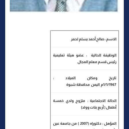
الاسم : صالح أحمد يسلم لحمر
الوظيفة الحالية
:
عضو هيئة تعليمية
رئيس قسم معلم المجال
تاريخ ومكان الميلاد :
1/1/1967م
اليمن
محافظة شبوة
الحالة الاجتماعية : متزوج ولدي خمسة
أطفال ( أربع بنات وولد
(
المؤهل : دكتوراه (
( 2007
من جامعة عين