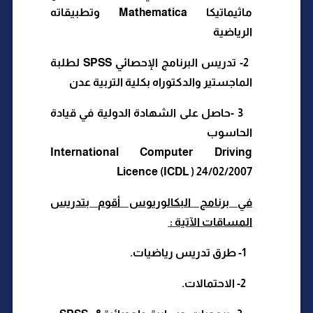
ماثيماتيكا
Mathematica
وتطبيقاته
الرياضية
-2
تدريس البرنامج الإحصائي SPSS لطلبة
الماجستير والدكتوراه بكلية التربية عدن
- 3
حاصل على الشهادة الدولية في قيادة
الحاسوب
International Computer Driving
Licence (ICDL ) 24/02/2007
في برنامج البكالوريوس أقوم بتدريس
المساقات الآتية
:
-1
طرق تدريس رياضيات
.
2
- الاحتمالات
.