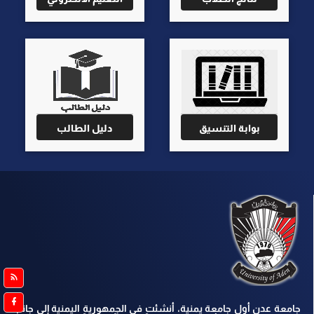
بوابة التنسيق
دليل الطالب
جامعة عدن أول جامعة يمنية، أنشئت في الجمهورية اليمنية إلى جانب