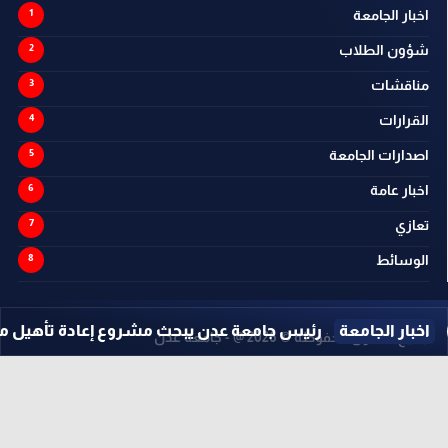
اخبار الجامعة
شؤون الطلاب
مناقشات
القرارات
اصدارات الجامعة
اخبار عامة
تعازي
الوسائط
ة
رئيس جامعة عدن يبحث مشروع إعادة تأهيل مقبرة شهداء الج
جميع الحقوق محفوظة ©
2026
@ - جامعة عدن
تصميم وتطوير -
ITU-TEAM