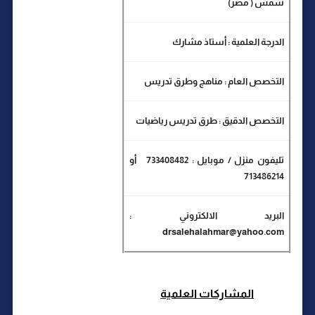
شمس ( مصر)
الدرجة العلمية : أستاذ مشارك
التخصص العام : مناهج وطرق تدريس
التخصص الدقيق : طرق تدريس رياضيات
تليفون منزل / موبايل : 733408482
أو
713486214
البريد الالكتروني :
drsalehalahmar@yahoo.com
المشاركات العلمية