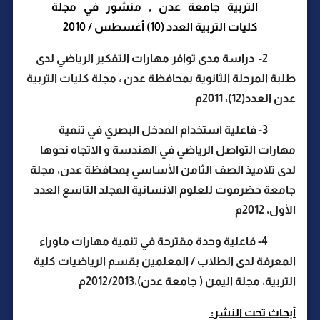
التربية جامعة عدن , منشور في مجلة
كليات التربية العدد (10) أغسطس / 2010
2- دراسة مدى توافر مهارات التفكير الرياضي لدى
طلبة المرحلة الثانوية بمحافظة عدن ، مجلة كليات التربية
عدن العدد(12)، 2011م
3- فاعلية استخدام المدخل البصري في تنمية
مهارات التواصل الرياضي في الهندسة و الاتجاه نحوها
لدى تلاميذ الصف الثامن الأساسي بمحافظة عدن، مجلة
جامعة حضرموت للعلوم الانسانية المجلد التاسع العدد
الأول، 2012م
4- فاعلية وحدة مقترحة في تنمية مهارات ماوراء
المعرفة لدى الطلاب / المعلمين بقسم الرياضيات كلية
التربية، مجلة اليمن ( جامعة عدن)،2012/2013م
أبحاث تحت النشر
: