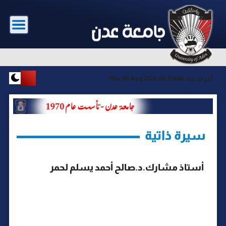
آخر تحديث :
Thu-06 Aug 2026-06:51AM
سيرة ذاتية
أستاذ مشارك.د.صالح أحمد يسلم لحمر