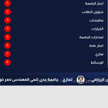
اخبار الجامعة
شؤون الطلاب
مناقشات
القرارات
اصدارات الجامعة
اخبار عامة
تعازي
الوسائط
..
تعازي
جامعة عدن تنعي المهندس نصر خويلد ...
جميع الحقوق محفوظة ©
2026
@ - جامعة عدن
تصميم وتطوير -
ITU-TEAM