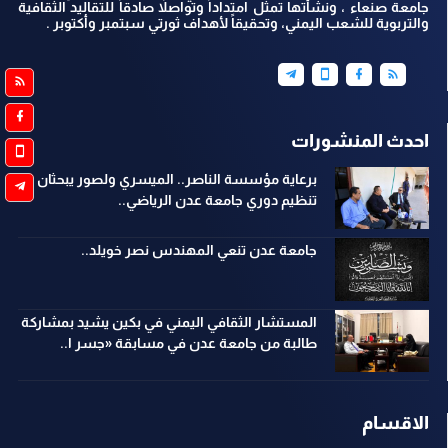
جامعة صنعاء ، ونشأتها تمثل امتداداً وتواصلاً صادقاً للتقاليد الثقافية
والتربوية للشعب اليمني، وتحقيقاً لأهداف ثورتي سبتمبر وأكتوبر .
احدث المنشورات
برعاية مؤسسة الناصر.. الميسري ولصور يبحثان
تنظيم دوري جامعة عدن الرياضي..
جامعة عدن تنعي المهندس نصر خويلد..
المستشار الثقافي اليمني في بكين يشيد بمشاركة
طالبة من جامعة عدن في مسابقة «جسر ا..
الاقسام