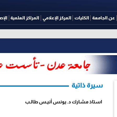
عن الجامعة
الكليات
المركز الإعلامي
المراكز العلمية
الإص
سيرة ذاتية
استاذ مشارك د. يونس أنيـس طالـب