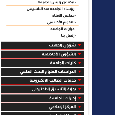
- نبذة عن رئيس الجامعة
- رؤساء الجامعة منذ التاسيس
- مجلس الامناء
- التقويم الأكاديمي
- قرارات الجامعة
- إتصل بنا
شؤون الطلاب
الشؤون الأكاديمية
كليات الجامعة
الدراسات العليا والبحث العلمي
خدمات الطالب الالكترونية
بوابة التنسيق الالكتروني
إدارات الجامعة
المركز الإعلامي