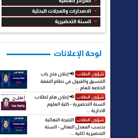
المراكز العلمية
الاصدارات والمجلات البحثية
السنة التحضيرية
لوحة الإعلانات
📢 إعلان فتح باب
شؤون الطلاب
التنسيق والقبول في نظام النفقة
الخاصة للعام ...
📢 إعلان هام لطلاب
شؤون الطلاب
السنة التحضيرية - كلية العلوم
الادارية ...
النتيجة النهائية
شؤون الطلاب
بحسب المعدل النهائي - السنة
التحضيرية (كلية ...