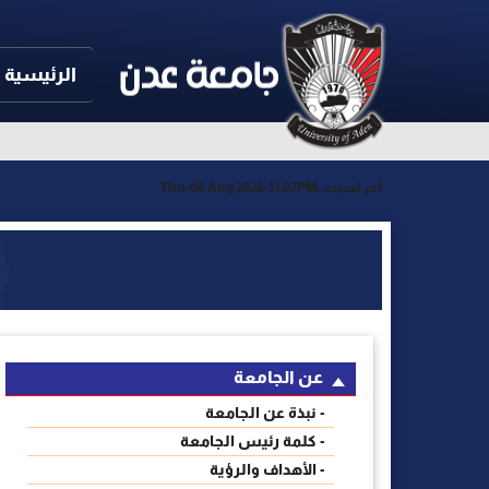
الرئيسية
آخر تحديث :
Thu-06 Aug 2026-11:02PM
عن الجامعة
- نبذة عن الجامعة
- كلمة رئيس الجامعة
- الأهداف والرؤية