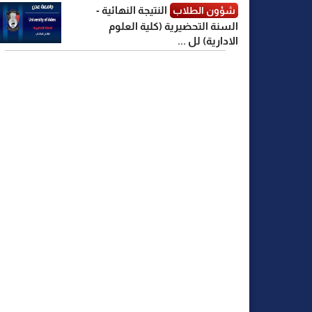
النتيجة النهائية -
شؤون الطلاب
السنة التحضيرية (كلية العلوم
الادارية) لل ...