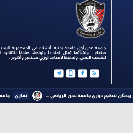
جامعة عدن أول جامعة يمنية، أنشئت في الجمهورية اليمنية
صنعاء ، ونشأتها تمثل امتداداً وتواصلاً صادقاً للتقاليد ال
للشعب اليمني، وتحقيقاً لأهداف ثورتي سبتمبر وأكتوبر .
وري جامعة عدن الرياضي ...
تعازي
جامعة عدن تنعي ال
جميع الحقوق محفوظة ©
2026
@ - جامعة عدن