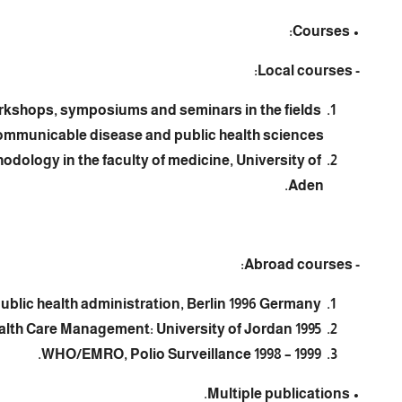
• Courses:
- Local courses:
workshops, symposiums and seminars in the fields
communicable disease and public health sciences.
odology in the faculty of medicine, University of
Aden.
- Abroad courses:
Public health administration, Berlin 1996 Germany.
Health Care Management: University of Jordan 1995.
WHO/EMRO, Polio Surveillance 1998 – 1999.
• Multiple publications.