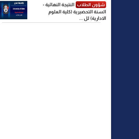
النتيجة النهائية -
شؤون الطلاب
السنة التحضيرية (كلية العلوم
الادارية) لل ...