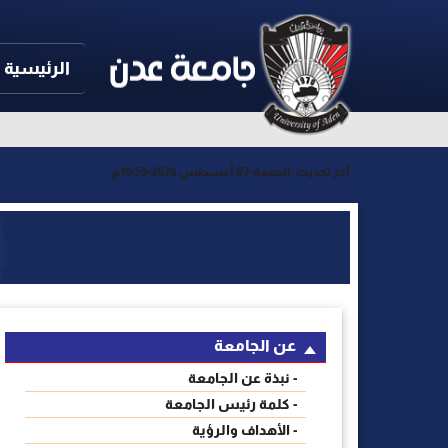
الرئيسية
آخر تحديث :
الجمعة-07 أغسطس 2026-10:59م
عن الجامعة
- نبذة عن الجامعة
- كلمة رئيس الجامعة
- الأهداف والرؤية