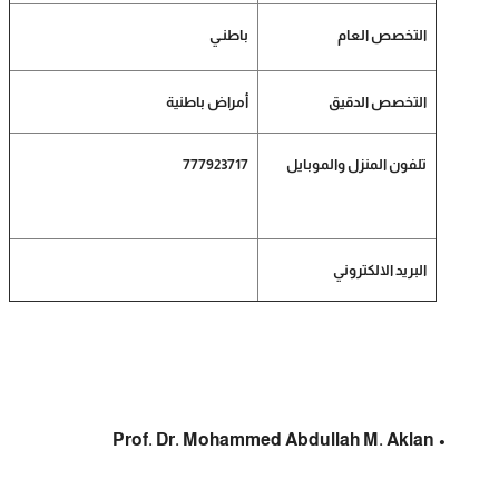
التخصص العام
باطنـي
التخصص الدقيق
أمراض باطنية
تلفون المنزل والموبايل
777923717
البريد الالكتروني
• Prof. Dr. Mohammed Abdullah M. Aklan