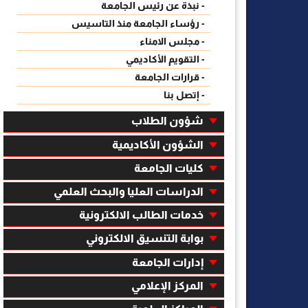
- نبذة عن رئيس الجامعة
- رؤساء الجامعة منذ التاسيس
- مجلس الامناء
- التقويم الأكاديمي
- قرارات الجامعة
- إتصل بنا
شؤون الطلاب
الشؤون الأكاديمية
كليات الجامعة
الدراسات العليا والبحث العلمي
خدمات الطالب الالكترونية
بوابة التنسيق الالكتروني
إدارات الجامعة
المركز الإعلامي