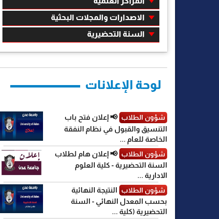
المراكز العلمية
الاصدارات والمجلات البحثية
السنة التحضيرية
لوحة الإعلانات
📢 إعلان فتح باب
شؤون الطلاب
التنسيق والقبول في نظام النفقة
الخاصة للعام ...
📢 إعلان هام لطلاب
شؤون الطلاب
السنة التحضيرية - كلية العلوم
الادارية ...
النتيجة النهائية
شؤون الطلاب
بحسب المعدل النهائي - السنة
التحضيرية (كلية ...