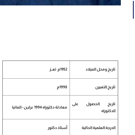
تاريخ ومحل الميلاد
1952م تعــز
تاريخ التعيين
1998م
تاريخ الحصول على
معادلة دكتوراه 1994
برليـن
-
المانيا
الدكتوراه
الدرجة العلمية الحالية
أستاذ دكتور