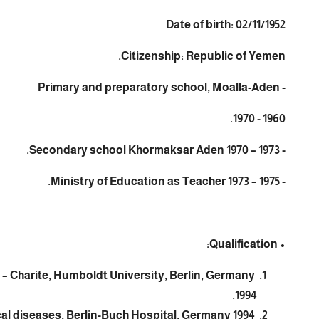
Date of birth: 02/11/1952
Citizenship: Republic of Yemen.
- Primary and preparatory school, Moalla-Aden
1960 - 1970.
- Secondary school Khormaksar Aden 1970 – 1973.
- Ministry of Education as Teacher 1973 – 1975.
• Qualification:
e – Charite, Humboldt University, Berlin, Germany
1994.
Diploma of tropical diseases, Berlin-Buch Hospital, Germany 1994.