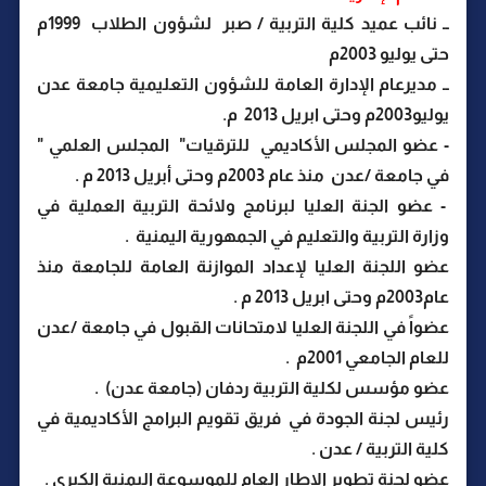
ــ نائب عميد كلية التربية / صبر لشؤون الطلاب 1999م
حتى يوليو 2003م
ــ مديرعام الإدارة العامة للشؤون التعليمية جامعة عدن
يوليو2003م وحتى ابريل 2013 م.
- عضو المجلس الأكاديمي للترقيات" المجلس العلمي "
في جامعة /عدن منذ عام 2003م وحتى أبريل 2013 م .
- عضو الجنة العليا لبرنامج ولائحة التربية العملية في
وزارة التربية والتعليم في الجمهورية اليمنية .
عضو اللجنة العليا لإعداد الموازنة العامة للجامعة منذ
عام2003م وحتى ابريل 2013 م .
عضواً في اللجنة العليا لامتحانات القبول في جامعة /عدن
للعام الجامعي 2001م .
عضو مؤسس لكلية التربية ردفان (جامعة عدن) .
رئيس لجنة الجودة في فريق تقويم البرامج الأكاديمية في
كلية التربية / عدن .
عضو لجنة تطوير الإطار العام للموسوعة اليمنية الكبرى .