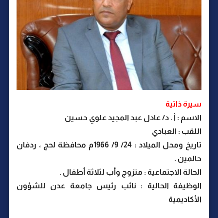
سيرة ذاتية
الاسم
: أ . د/ عادل عبد المجيد علوي حسين
اللقب
: العبادي
تاريخ ومحل الميلاد
: 24/ 9/ 1966م محافظة لحج ، ردفان
حالمين .
الحالة الاجتماعية
: متزوج وأب لثلاثة أطفال .
الوظيفة الحالية
: نائب رئيس جامعة عدن للشؤون
الأكاديمية