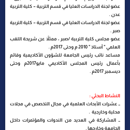
عضو لجنة الدراسات العليا في قسم التربية – كلية التربية
عدن .
عضو لجنة الدراسات العليا في قسم التربية – كلية التربية
صبر .
عضو مجلس كلية التربية /صبر ، ممثلاً عن شريحة اللقب
العلمي " أستاذ " 2010 م وحتى 2017م .
مساعد نائب رئيس الجامعة للشؤون الأكاديمية وقائم
بأعمال رئيس المجلس الأكاديمي مايو2017م وحتى
ديسمبر 2017م .
النشاط البحثي :
ــ عشرات الأبحاث العلمية في مجال التخصص في مجلات
محلية وخارجية .
ــ المشاركة في العديد من الندوات والمؤتمرات داخل
الجامعة وخارجها .