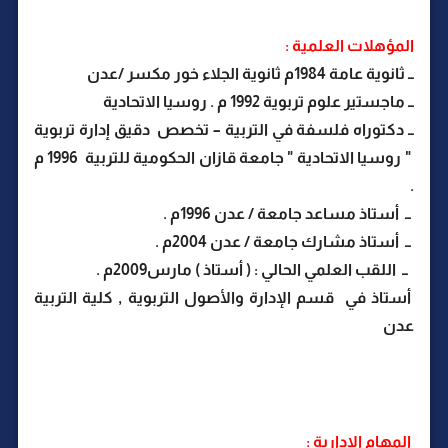
المؤهلات العلمية :
ــ ثانوية عامة 1984م ثانوية الجلاء خور مكسر /عدن
ــ ماجستير علوم تربوية 1992 م . روسيا الاتحادية
ــ دكتوراه فلسفة في التربية – تخصص دقيق إدارة تربوية
" روسيا الاتحادية " جامعة قازان الحكومية للتربية 1996 م
.
ــ أستاذ مساعد جامعة / عدن 1996م .
ــ أستاذ مشارك جامعة / عدن 2004م .
ــ اللقب العلمي الحالي : ( أستاذ ) مارس2009م .
أستاذ في قسم الإدارة والأصول التربوية , كلية التربية
عدن
المهام الإدارية :