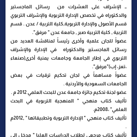
ــ الإشراف على العشرات من رسائل الماجستير
والدكتوراه في تخصص الإدارة التربوية والإشراف التربوي
قسم الأصول والإدارة التربوية,كلية التربية / عدن . قسم
التربية , كلية التربية صبر , جامعة عدن " مرفق".
عضواً للجان علمية وأخرى رئيساً لمناقشة العديد من
رسائل الماجستير والدكتوراه في الإدارة والإشراف
التربوي في إطار الجامعة وجامعات يمنية أخرى(صنعاء
،تعز، إب)"مرفق".
عضواً مساهماً في لجان تحكيم ترقيات في بعض
الجامعات السعودية والأردنية .
عضو لجنة تحكيم جائزة جامعة عدن للبحث العلمي 2012 م .
تأليف كتاب منهجي " المنهجية التربوية في البحث
العلمي" ،2008م.
تأليف كتاب منهجي " الإدارة التربوية وتطبيقاتها " ,2012م
.
تأليف كتاب مرجعي لطلاب الدراسات العليا " مدخل إلى