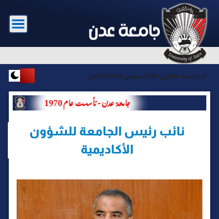
آخر تحديث :
الإثنين-10 أغسطس 2026-07:51ص
نائب رئيس الجامعة للشؤون
الأكاديمية