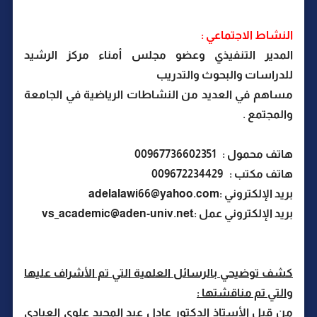
النشاط الاجتماعي :
المدير التنفيذي وعضو مجلس أمناء مركز الرشيد
للدراسات والبحوث والتدريب
مساهم في العديد من النشاطات الرياضية في الجامعة
والمجتمع .
هاتف محمول : 00967736602351
هاتف مكتب : 009672234429
بريد الإلكتروني :
adelalawi66@yahoo.com
بريد الإلكتروني عمل :
vs_academic@aden-univ.net
كشف توضيحي بالرسائل العلمية التي تم الأشراف عليها
والتي تم مناقشتها :
من قبل الأستاذ الدكتور عادل عبد المجيد علوي العبادي