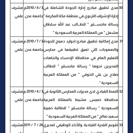
30
مدى تطبيق مبادئ إدارة الجودة الشاملة في
3 / 4 / 2010م
مشرف
إدارة الإشراف التربوي في منطقة مكة المكرمة "
جامعة عدن
علمي
رسالة ماجســــتير " للطـــالب عبد الله سلطان
مشعل " من المملكة العربية السعودية "
31
مدى إمكانية تطبيق مبادئ ادوارد دمينج للجودة
3 / 7 / 2010 م
مشرف
والصعوبات التي تعيق تطبيقها في مدارس
جامعة عدن
علمي
التعليم العام في محافظة الإحساء واتجاهات
المديرين نحوها " رسالة ماجستير " للطالب
صلاح بن علي الخوفي " من المملكة العربية
السعودية " .
32
النمط القيادي لدى مديرات المدارس الثانوية في
3 / 4 / 2010 م
مشرف
محافظة خميس مشيط بالمملكة العربية
جامعة عدن
علمي
السعودية " رسالة ماجستير " للطالبة ذهيبة
سعيد صالح " من المملكة العربية السعودية "
33
تقويم القدرة القيادية والأداء الوظيفي لمديري
26 / 7 / 2011
مشرف