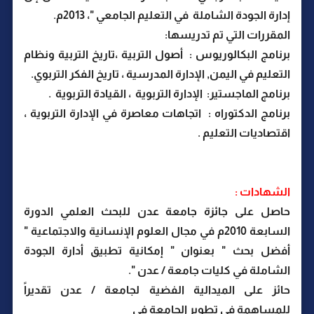
إدارة الجودة الشاملة في التعليم الجامعي "، 2013م.
المقررات التي تم تدريسها:
برنامج البكالوريوس : أصول التربية ،تاريخ التربية ونظام
التعليم في اليمن, الإدارة المدرسية ، تاريخ الفكر التربوي.
برنامج الماجستير: الإدارة التربوية ، القيادة التربوية .
برنامج الدكتوراه : اتجاهات معاصرة في الإدارة التربوية ،
اقتصاديات التعليم .
الشهادات :
حاصل على جائزة جامعة عدن للبحث العلمي الدورة
السابعة 2010م في مجال العلوم الإنسانية والاجتماعية "
أفضل بحث " بعنوان " إمكانية تطبيق أدارة الجودة
الشاملة في كليات جامعة / عدن ".
حائز على الميدالية الفضية لجامعة / عدن تقديراً
للمساهمة في تطوير الجامعة في