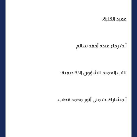
عميد الكلية:
أ.د/ رجاء عبده أحمد سالم
نائب العميد للشؤون الاكاديمية:
أ.مشارك.د/ منى أنور محمد قطب.