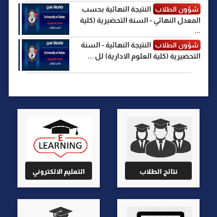
النتيجة النهائية بحسب
شؤون الطلاب
المعدل النهائي - السنة التحضيرية (كلية
...
النتيجة النهائية - السنة
شؤون الطلاب
التحضيرية (كلية العلوم الادارية) لل ...
نتائج الطلاب
التعليم الالكتروني