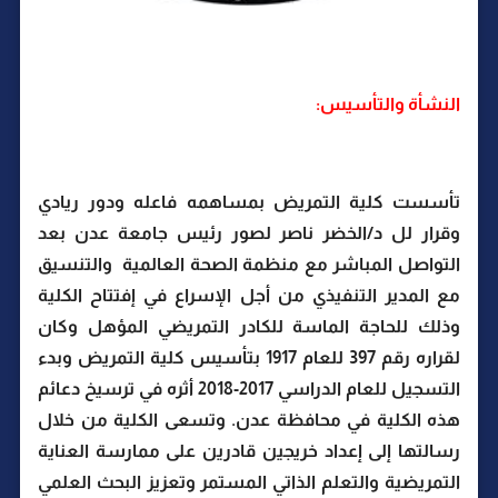
النشأة والتأسيس:
تأسست كلية التمريض بمساهمه فاعله ودور ريادي
وقرار لل د/الخضر ناصر لصور رئيس جامعة عدن بعد
التواصل المباشر مع منظمة الصحة العالمية والتنسيق
مع المدير التنفيذي من أجل الإسراع في إفتتاح الكلية
وذلك للحاجة الماسة للكادر التمريضي المؤهل وكان
لقراره رقم 397 للعام 1917 بتأسيس كلية التمريض وبدء
التسجيل للعام الدراسي 2017-2018 أثره في ترسيخ دعائم
هذه الكلية في محافظة عدن. وتسعى الكلية من خلال
رسالتها إلى إعداد خريجين قادرين على ممارسة العناية
التمريضية والتعلم الذاتي المستمر وتعزيز البحث العلمي