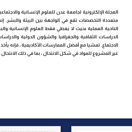
متعددة التخصصات تقع في الواجهة بين البيئة والبشر. إن
الناحية العملية بحيث لا يغطي فقط العلوم الإنسانية والب
الدراسات الثقافية والجغرافيا والشؤون الدولية والدراس
الاجتماع. تمشيا مع أفضل الممارسات الأكاديمية ، فإنه يأخذ 
غير المشروع للمواد في شكل الانتحال ، بما في ذلك الانتحال ا