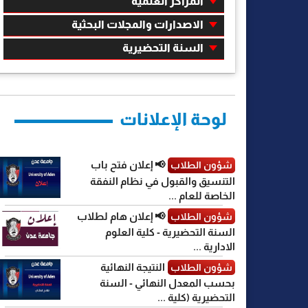
المراكز العلمية
الاصدارات والمجلات البحثية
السنة التحضيرية
لوحة الإعلانات
📢 إعلان فتح باب
شؤون الطلاب
التنسيق والقبول في نظام النفقة
الخاصة للعام ...
📢 إعلان هام لطلاب
شؤون الطلاب
السنة التحضيرية - كلية العلوم
الادارية ...
النتيجة النهائية
شؤون الطلاب
بحسب المعدل النهائي - السنة
التحضيرية (كلية ...