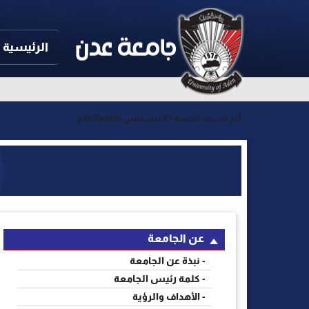
الرئيسية
آخر تحديث :
الجمعة-07 أغسطس 2026-10:59م
عن الجامعة
- نبذة عن الجامعة
- كلمة رئيس الجامعة
- الأهداف والرؤية