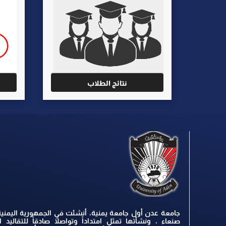
نتائج الطلاب
جامعة عدن أول جامعة يمنية، أنشئت في الجمهورية اليمنية
صنعاء ، ونشأتها تمثل امتداداً وتواصلاً صادقاً للتقاليد ال