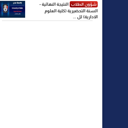
النتيجة النهائية -
شؤون الطلاب
السنة التحضيرية (كلية العلوم
الادارية) لل ...