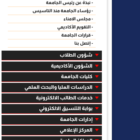
- نبذة عن رئيس الجامعة
- رؤساء الجامعة منذ التاسيس
- مجلس الامناء
- التقويم الأكاديمي
- قرارات الجامعة
- إتصل بنا
شؤون الطلاب
الشؤون الأكاديمية
كليات الجامعة
الدراسات العليا والبحث العلمي
خدمات الطالب الالكترونية
بوابة التنسيق الالكتروني
إدارات الجامعة
المركز الإعلامي