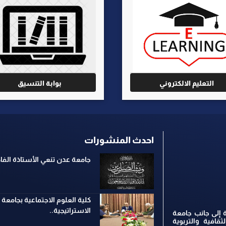
التعليم الالكتروني
بوابة التنسيق
احدث المنشورات
جامعة عدن تنعي الأستاذة ال
كلية العلوم الاجتماعية بجامعة
الاستراتيجية..
 إلى جانب جامعة
ثقافية والتربوية