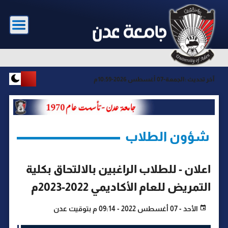
آخر تحديث :
الجمعة-07 أغسطس 2026-10:59م
شؤون الطلاب
اعلان - للطلاب الراغبين بالالتحاق بكلية
التمريض للعام الأكاديمي 2022-2023م
الأحد - 07 أغسطس 2022 - 09:14 م بتوقيت عدن