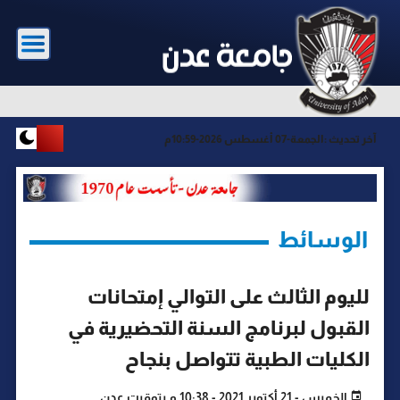
آخر تحديث :
الجمعة-07 أغسطس 2026-10:59م
الوسائط
لليوم الثالث على التوالي إمتحانات
القبول لبرنامج السنة التحضيرية في
الكليات الطبية تتواصل بنجاح
الخميس - 21 أكتوبر 2021 - 10:38 م بتوقيت عدن