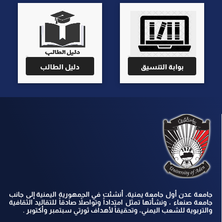
بوابة التنسيق
دليل الطالب
جامعة عدن أول جامعة يمنية، أنشئت في الجمهورية اليمنية إلى جانب
جامعة صنعاء ، ونشأتها تمثل امتداداً وتواصلاً صادقاً للتقاليد الثقافية
والتربوية للشعب اليمني، وتحقيقاً لأهداف ثورتي سبتمبر وأكتوبر .