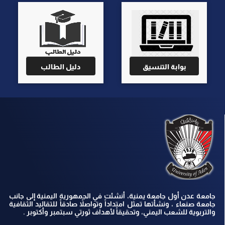
بوابة التنسيق
دليل الطالب
جامعة عدن أول جامعة يمنية، أنشئت في الجمهورية اليمنية إلى جانب
جامعة صنعاء ، ونشأتها تمثل امتداداً وتواصلاً صادقاً للتقاليد الثقافية
والتربوية للشعب اليمني، وتحقيقاً لأهداف ثورتي سبتمبر وأكتوبر .