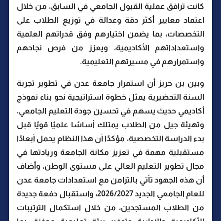
كانت ترافق عملية القبول الجامعي في السابق، من خلال
اعتماد معايير أكثر دقة وعدالة في توزيع الطلاب على
التخصصات، بما يضمن اختيارهم وفق قدراتهم العلمية
واستعداداتهم الأكاديمية، ويعزز من فرص نجاحهم
واستمرارهم في مسيرتهم التعليمية.
وبين بن حريز أن استمرار جامعة عدن في تطوير تجربة
السنة التحضيرية يمثل خطوة استراتيجية نحو بناء نموذج
أكاديمي حديث يسهم في تحسين جودة التعليم الجامعي،
وتهيئة جيل من الطلاب يمتلك أساسًا علميًا قويًا قبل
بدء الدراسة التخصصية، مؤكدًا أن هذا النظام يحمل أبعادًا
مستقبلية مهمة في تعزيز مكانة الجامعة وريادتها في
مجال تطوير التعليم العالي على مستوى الوطن، وأضاف
أن هذه الجهود تأتي بالتزامن مع استعدادات جامعة عدن
للعام الجامعي الجديد 2026/2027، واستقبال دفعة جديدة
من الطلاب المستجدين، من خلال استكمال الترتيبات