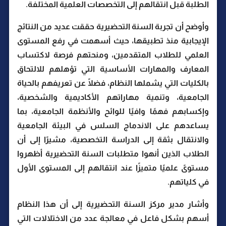
الطلبة قبل انتقالهم إلى التخصصات العلمية المختلفة.
وأوضح أن تجربة السنة التحضيرية حققت عديد من النتائج
الإيجابية منذ تطبيقها، حيث أسهمت في رفع المستوى
العلمي للطلاب المتقدمين، ومنحتهم فرصة لاكتساب
المعارف والمهارات الأساسية التي تؤهلهم للالتحاق
بالكليات التي يشملها النظام، فضلًا عن تعريفهم بالحياة
الجامعية، وتنمية مهاراتهم الأكاديمية والشخصية،
وإكسابهم فهمًا وافيًا للوائح والأنظمة الجامعية، بما
يساعدهم على الاندماج السلس في البيئة الجامعية
والانتقال بثقة إلى الدراسة التخصصية، مشيرًا إلى أن
الطلاب الذين أنهوا متطلبات السنة التحضيرية أظهروا
مستوىً علميًا متميزًا عند انتقالهم إلى المستوى الأول
في كلياتهم.
وأشار مدير مركز السنة التحضيرية إلى أن هذا النظام
أسهم بشكل فاعل في معالجة عدد من الاختلالات التي