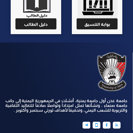
بوابة التنسيق
دليل الطالب
جامعة عدن أول جامعة يمنية، أنشئت في الجمهورية اليمنية إلى جانب
جامعة صنعاء ، ونشأتها تمثل امتداداً وتواصلاً صادقاً للتقاليد الثقافية
والتربوية للشعب اليمني، وتحقيقاً لأهداف ثورتي سبتمبر وأكتوبر .