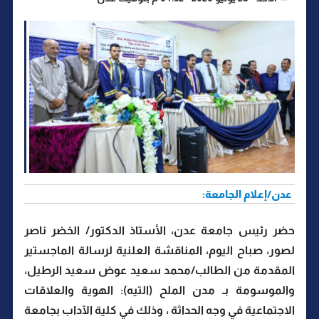
عدن/إعلام الجامعة:
حضر رئيس جامعة عدن، الأستاذ الدكتور/ الخضر ناصر
لصور، صباح اليوم، المناقشة العلنية لرسالة الماجستير
المقدمة من الطالب/محمد سعيد عوض سعيد الرطيل،
والموسومة بـ مدن الملح (التيه): الهوية والعلاقات
الاجتماعية في وجه الحداثة ، وذلك في كلية الآداب بجامعة