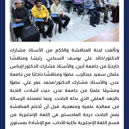
وتألفت لجنة المناقشة والحُكم من الأستاذ مشارك
الدكتور/خالد علي يوسف السباعي، رئيسًا ومناقشًا
خارجيًا من جامعة أبين، والأستاذ مشارك الدكتور/إيناس
عثمان سعيد عبدالرب، عضوًا ومناقشًا داخليًا من جامعة
عدن، والأستاذ مشارك الدكتور/محمد عمر علي، عضوًا
ومشرفًا علميًا من جامعة عدن، حيث أشادت اللجنة
بالجهد العلمي الذي بذله الباحث، وبما تضمنته الرسالة
من معالجة علمية ومنهجية، قبل أن تُختتم المناقشة
بمنح الباحث درجة الماجستير في اللغة الإنجليزية من
قسم اللغة الإنجليزية بكلية الآداب، مع الإشادة بمستوى