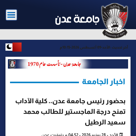
آخر تحديث :
الأحد-09 أغسطس 2026-10:15م
اخبار الجامعة
بحضور رئيس جامعة عدن.. كلية الآداب
تمنح درجة الماجستير للطالب محمد
سعيد الرطيل
الأحد - 28 يونيو 2026 - 04:52 م بتوقيت عدن