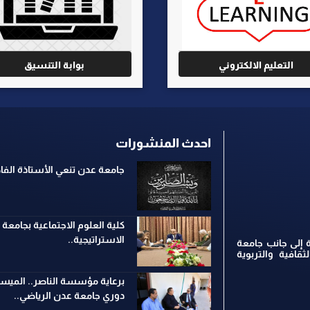
التعليم الالكتروني
بوابة التنسيق
احدث المنشورات
جامعة عدن تنعي الأستاذة ال
كلية العلوم الاجتماعية بجامعة
الاستراتيجية..
 إلى جانب جامعة
ثقافية والتربوية
برعاية مؤسسة الناصر.. الميسر
دوري جامعة عدن الرياضي..