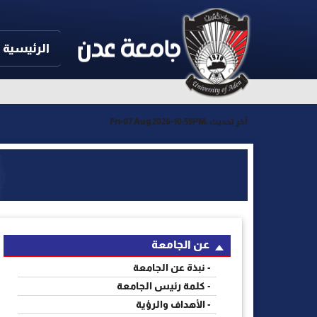
الرئيسية
آخر تحديث :
Fri-07 Aug 2026-10:59PM
عن الجامعة
- نبذة عن الجامعة
- كلمة رئيس الجامعة
- الأهداف والرؤية