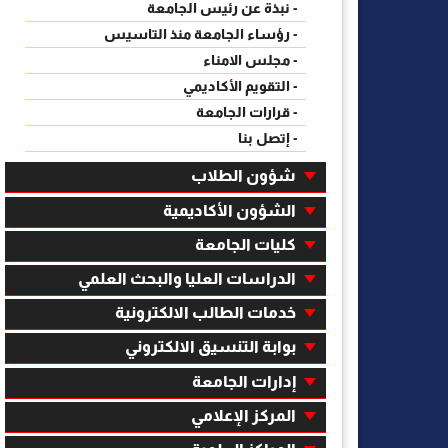
- نبذة عن رئيس الجامعة
- رؤساء الجامعة منذ التاسيس
- مجلس الامناء
- التقويم الأكاديمي
- قرارات الجامعة
- إتصل بنا
شؤون الطلاب
الشؤون الأكاديمية
كليات الجامعة
الدراسات العليا والبحث العلمي
خدمات الطالب الالكترونية
بوابة التنسيق الالكتروني
إدارات الجامعة
المركز الإعلامي