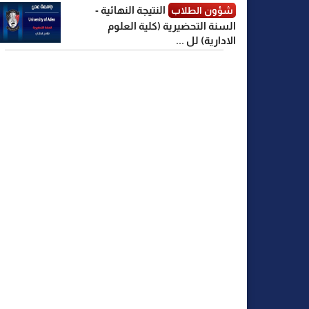
النتيجة النهائية -
شؤون الطلاب
السنة التحضيرية (كلية العلوم
الادارية) لل ...