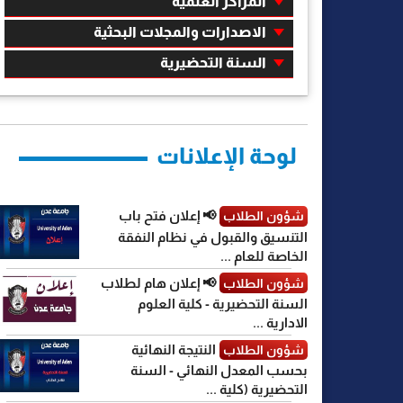
المراكز العلمية
الاصدارات والمجلات البحثية
السنة التحضيرية
لوحة الإعلانات
📢 إعلان فتح باب
شؤون الطلاب
التنسيق والقبول في نظام النفقة
الخاصة للعام ...
📢 إعلان هام لطلاب
شؤون الطلاب
السنة التحضيرية - كلية العلوم
الادارية ...
النتيجة النهائية
شؤون الطلاب
بحسب المعدل النهائي - السنة
التحضيرية (كلية ...