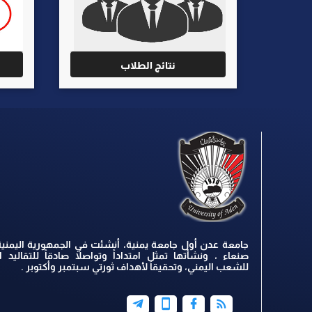
نتائج الطلاب
جامعة عدن أول جامعة يمنية، أنشئت في الجمهورية اليمنية
صنعاء ، ونشأتها تمثل امتداداً وتواصلاً صادقاً للتقاليد ال
للشعب اليمني، وتحقيقاً لأهداف ثورتي سبتمبر وأكتوبر .