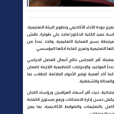
 جودة الأداء الأكاديمي وتطوير البيئة التعليمية،
اسة عميد الكلية الدكتور/ماجد علي طوئرة، ناقش
لمرتبطة بسير العملية التعليمية، واتخذ عدداً من
تها التعليمية وتعزيز كفاءة أدائها المؤسسي.
لمقبلة، أقر المجلس نتائج أعمال الفصل الدراسي
دداً المواعيد والإجراءات التنظيمية اللازمة لضمان
ا أكد أهمية توفير الأجواء الملائمة للطلاب بما
والعدالة والشفافية.
تحانية، حيث أقر أسماء المراقبين ورؤساء اللجان
ا يكفل حسن إدارة الامتحانات ورفع مستوى الكفاءة
مل بالتعليمات والضوابط الأكاديمية، بما يعزز
يذ الامتحانات.