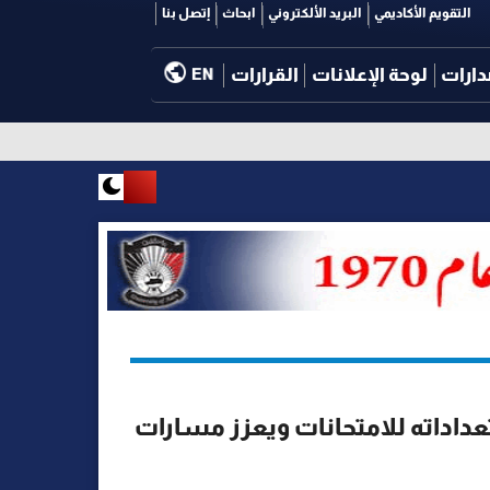
التقويم الأكاديمي
البريد الألكتروني
ابحاث
إتصل بنا
دارات
لوحة الإعلانات
القرارات
EN
اداته للامتحانات ويعزز مسارات