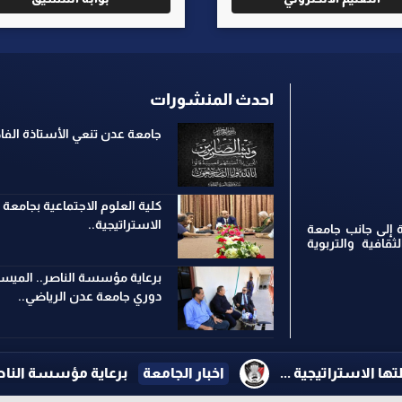
احدث المنشورات
جامعة عدن تنعي الأستاذة ال
كلية العلوم الاجتماعية بجامعة
الاستراتيجية..
 إلى جانب جامعة
ثقافية والتربوية
برعاية مؤسسة الناصر.. الميسر
دوري جامعة عدن الرياضي..
بار الجامعة
برعاية مؤسسة الناصر.. الميسري ولصور يبحثان تنظ