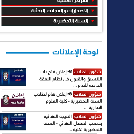
المراكز العلمية
الاصدارات والمجلات البحثية
السنة التحضيرية
لوحة الإعلانات
📢 إعلان فتح باب
شؤون الطلاب
التنسيق والقبول في نظام النفقة
الخاصة للعام ...
📢 إعلان هام لطلاب
شؤون الطلاب
السنة التحضيرية - كلية العلوم
الادارية ...
النتيجة النهائية
شؤون الطلاب
بحسب المعدل النهائي - السنة
التحضيرية (كلية ...