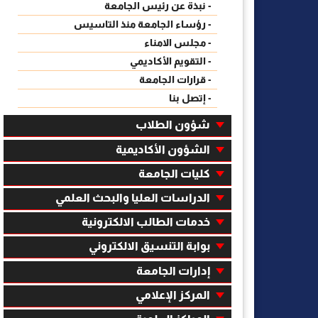
- نبذة عن رئيس الجامعة
- رؤساء الجامعة منذ التاسيس
- مجلس الامناء
- التقويم الأكاديمي
- قرارات الجامعة
- إتصل بنا
شؤون الطلاب
الشؤون الأكاديمية
كليات الجامعة
الدراسات العليا والبحث العلمي
خدمات الطالب الالكترونية
بوابة التنسيق الالكتروني
إدارات الجامعة
المركز الإعلامي