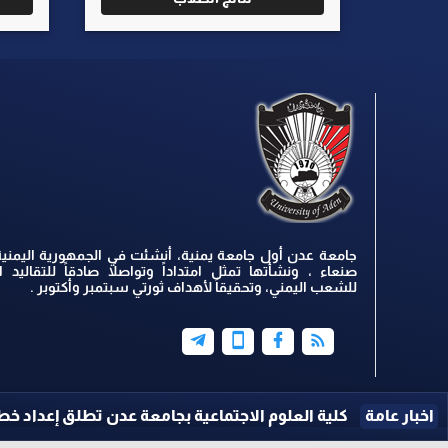
جامعة عدن أول جامعة يمنية، أنشئت في الجمهورية اليمنية
صنعاء ، ونشأتها تمثل امتداداً وتواصلاً صادقاً للتقاليد ال
للشعب اليمني، وتحقيقاً لأهداف ثورتي سبتمبر وأكتوبر .
جتماعية بجامعة عدن تطلق إعداد خطتها الاستراتيجية ...
اخ