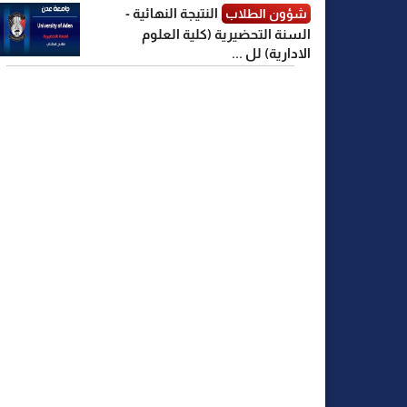
النتيجة النهائية -
شؤون الطلاب
السنة التحضيرية (كلية العلوم
الادارية) لل ...