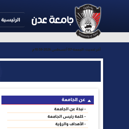
الرئيسية
آخر تحديث :
الجمعة-07 أغسطس 2026-10:59م
عن الجامعة
- نبذة عن الجامعة
- كلمة رئيس الجامعة
- الأهداف والرؤية