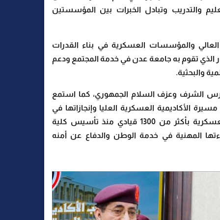
عليم والتدريب وتبادل الخبرات بين المؤسستين
لعالي والمؤسسات العسكرية في بناء القدرات
ور الذي تقوم به جامعة عدن في خدمة المجتمع ودعم
ية والبحثية.
رس الشرف وعزف السلام الجمهوري، كما استمع
رة الأكاديمية العسكرية العليا وإنجازاتها في
تأهيل القيادات العسكرية، ودورها في رفد المؤسسة العسكرية بأكثر من 1300 قيادي منذ تأسيس كلية
اءتها المهنية في خدمة الوطن والدفاع عن أمنه