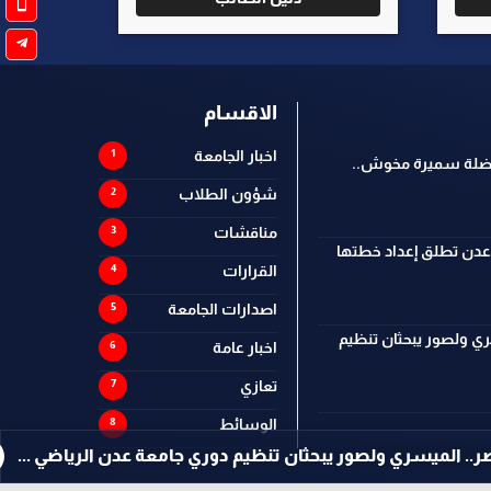
الاقسام
اخبار الجامعة
فاضلة سميرة مخوش..
شؤون الطلاب
مناقشات
 عدن تطلق إعداد خطتها
القرارات
اصدارات الجامعة
ي ولصور يبحثان تنظيم
اخبار عامة
تعازي
الوسائط
يم دوري جامعة عدن الرياضي ...
تعازي
جامعة عدن تنعي