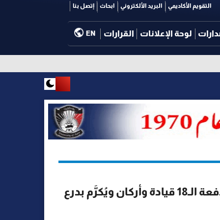
التقويم الأكاديمي
البريد الألكتروني
ابحاث
إتصل بنا
دارات
لوحة الإعلانات
القرارات
EN
رئيس جامعة عدن يشارك في استقبال الدفعة الـ18 قيادة وأركان ويُكرَّم بدرع