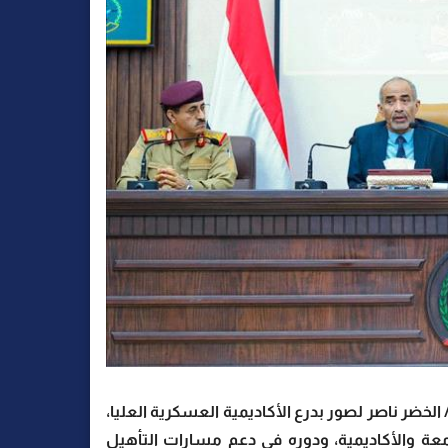
الخضر ناصر لصور بدرع الأكاديمية العسكرية العليا،
امعة والأكاديمية، ودوره في دعم مسارات التأهيل