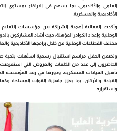
العلمي والأكاديمي، بما يسهم في الارتقاء بمستوى الت
الأكاديمية والعسكرية.
وأكدت الفعالية أهمية الشراكة بين مؤسسات التعليم ا
الوطنية وإعداد الكوادر المؤهلة، حيث أشاد المشاركون بالد
مختلف القطاعات الوطنية من خلال برامجها الأكاديمية والعلم
وتضمن الحفل مراسم استقبال رسمية استُهلت بتحية ح
الحاضرون إلى عدد من الكلمات والعروض التي استعرضت مسي
القيادة والأركان، بما يعزز جاهزية القوات المسلحة وكف
واستقراره.