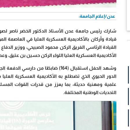
عدن/إعلام الجامعة:
شارك رئيس جامعة عدن الأستاذ الدكتور الخضر ناصر لصور
قيادة وأركان بالأكاديمية العسكرية العليا في العاصمة ا
القيادة الرئاسي الفريق الركن محمود الصبيحي، ووزير الدفاع 
الأكاديمية العسكرية العليا اللواء الركن حسين بن عتيق، وعد
وشهد الحفل استقبال (164) ضابطًا من 
الدور الحيوي الذي تضطلع به الأكاديمية العسكرية العلي
علمية ومهنية حديثة، بما يعزز من قدرات القوات المسلحة
التحديات الوطنية المختلفة.