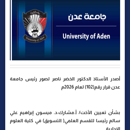
أصدر الأستاذ الدكتور الخضر ناصر لصور رئيس جامعة
عدن قرار رقم(102) لعام 2026م
بشأن تعيين الأخت/ أ.مشارك.د. ميسون إبراهيم علي
سالم رئيسا للقسم العلمي( التسويق) في كلية العلوم
الادارية