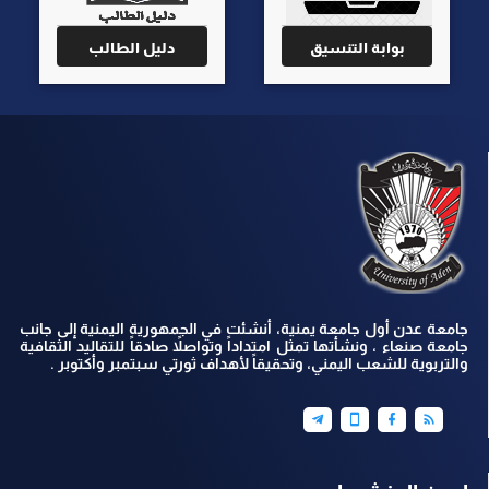
بوابة التنسيق
دليل الطالب
جامعة عدن أول جامعة يمنية، أنشئت في الجمهورية اليمنية إلى جانب
جامعة صنعاء ، ونشأتها تمثل امتداداً وتواصلاً صادقاً للتقاليد الثقافية
والتربوية للشعب اليمني، وتحقيقاً لأهداف ثورتي سبتمبر وأكتوبر .