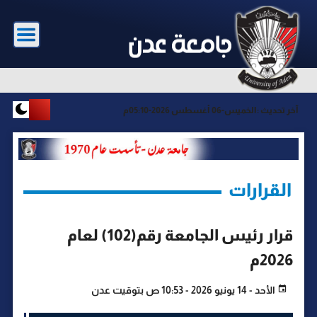
آخر تحديث :
الخميس-06 أغسطس 2026-05:10م
القرارات
قرار رئيس الجامعة رقم(102) لعام
2026م
الأحد - 14 يونيو 2026 - 10:53 ص بتوقيت عدن