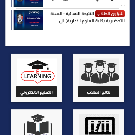
...
النتيجة النهائية - السنة
شؤون الطلاب
التحضيرية (كلية العلوم الادارية) لل ...
نتائج الطلاب
التعليم الالكتروني