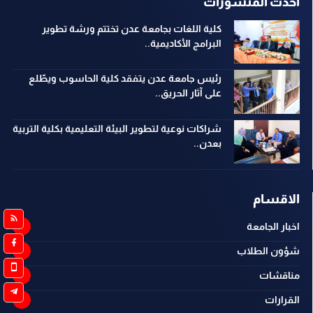
احدث المنشورات
كلية اللغات بجامعة عدن تختتم ورشة تطوير
البرامج الأكاديمية..
رئيس جامعة عدن يتفقد كلية الحاسوب ويطّلع
على آثار الحريق..
شراكات نوعية لتطوير البيئة التعليمية بكلية التربية
بعدن..
الاقسام
اخبار الجامعة
شؤون الطلاب
مناقشات
القرارات