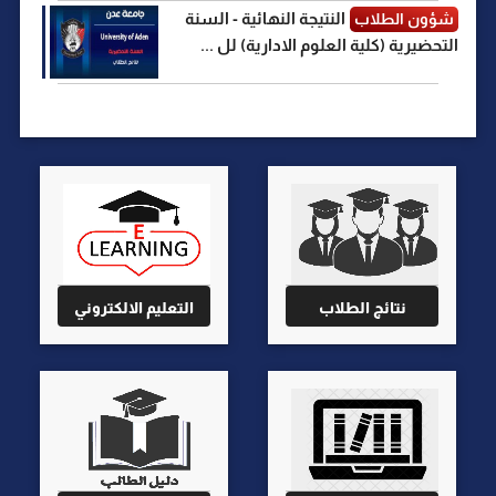
النتيجة النهائية - السنة
شؤون الطلاب
التحضيرية (كلية العلوم الادارية) لل ...
نتائج الطلاب
التعليم الالكتروني