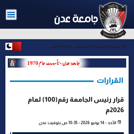
آخر تحديث :
الخميس-06 أغسطس 2026-06:51ص
القرارات
قرار رئيس الجامعة رقم(100) لعام
2026م
الأحد - 14 يونيو 2026 - 10:35 ص بتوقيت عدن