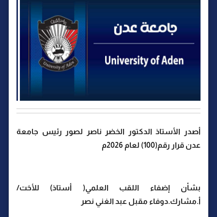
أصدر الأستاذ الدكتور الخضر ناصر لصور رئيس جامعة
عدن قرار رقم(100) لعام 2026م
بشأن إضفاء اللقب العلمي( أستاذ) للأخت/
أ.مشارك.دوفاء مقبل عبد الغني نصر