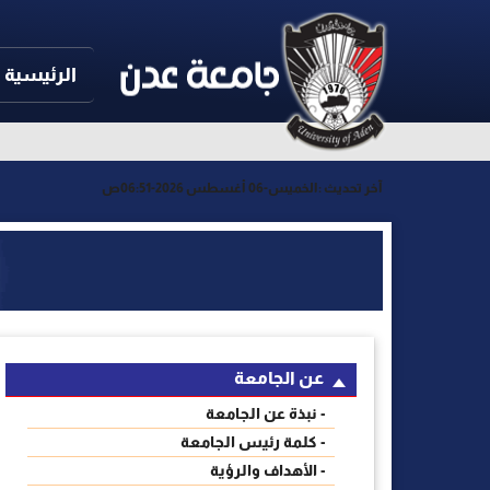
الرئيسية
آخر تحديث :
الخميس-06 أغسطس 2026-06:51ص
عن الجامعة
- نبذة عن الجامعة
- كلمة رئيس الجامعة
- الأهداف والرؤية