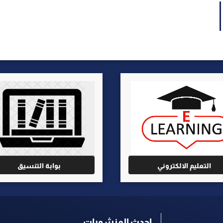
التعليم الالكتروني
بوابة التنسيق
احدث المنشورات