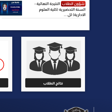
النتيجة النهائية -
شؤون الطلاب
السنة التحضيرية (كلية العلوم
الادارية) لل ...
نتائج الطلاب