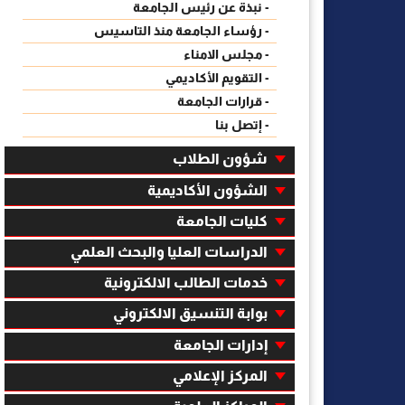
- نبذة عن رئيس الجامعة
- رؤساء الجامعة منذ التاسيس
- مجلس الامناء
- التقويم الأكاديمي
- قرارات الجامعة
- إتصل بنا
شؤون الطلاب
الشؤون الأكاديمية
كليات الجامعة
الدراسات العليا والبحث العلمي
خدمات الطالب الالكترونية
بوابة التنسيق الالكتروني
إدارات الجامعة
المركز الإعلامي