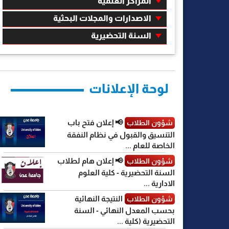
المراكز العلمية
الاصدارات والمجلات البحثية
السنة التحضيرية
لوحة الإعلانات
📢 إعلان فتح باب
شؤون الطلاب
التنسيق والقبول في نظام النفقة
الخاصة للعام ...
📢 إعلان هام لطلاب
شؤون الطلاب
السنة التحضيرية - كلية العلوم
الادارية ...
النتيجة النهائية
شؤون الطلاب
بحسب المعدل النهائي - السنة
التحضيرية (كلية ...