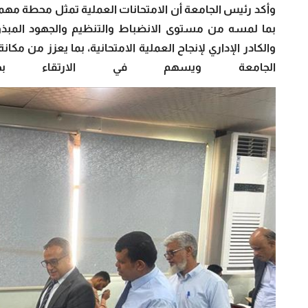
وأكد رئيس الجامعة أن الامتحانات العملية تمثل محطة مهمة
بما لمسه من مستوى الانضباط والتنظيم والجهود المبذو
والكادر الإداري لإنجاح العملية الامتحانية، بما يعزز من مك
الجامعة ويسهم في الارتقاء بجو