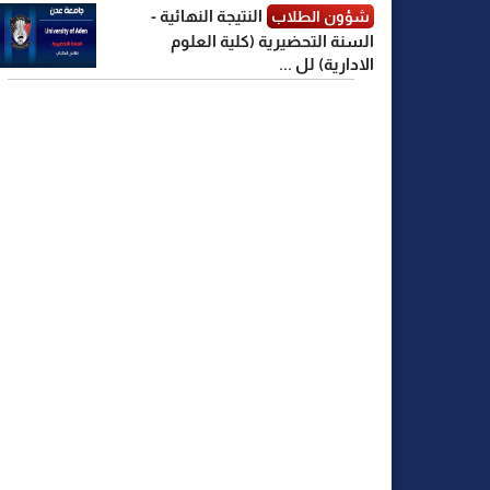
النتيجة النهائية -
شؤون الطلاب
السنة التحضيرية (كلية العلوم
الادارية) لل ...