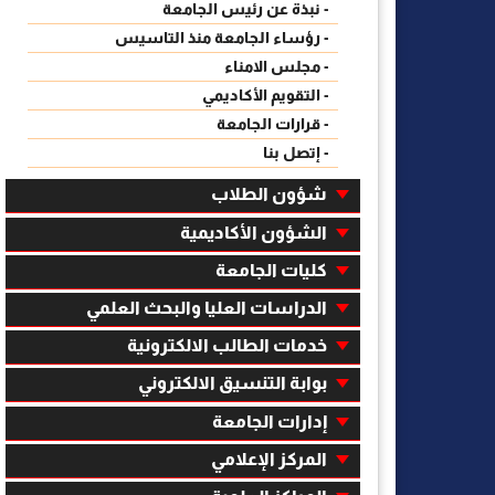
- نبذة عن رئيس الجامعة
- رؤساء الجامعة منذ التاسيس
- مجلس الامناء
- التقويم الأكاديمي
- قرارات الجامعة
- إتصل بنا
شؤون الطلاب
الشؤون الأكاديمية
كليات الجامعة
الدراسات العليا والبحث العلمي
خدمات الطالب الالكترونية
بوابة التنسيق الالكتروني
إدارات الجامعة
المركز الإعلامي