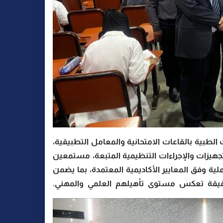
الطبية بالقاعات الامتحانية والمعامل التطبيقية،
جهيزات والإجراءات التنظيمية المتبعة، مستمعين
لية وفق المعايير الأكاديمية المعتمدة، بما يضمن
دقيقة تعكس مستوى تأهيلهم العلمي والمهني.