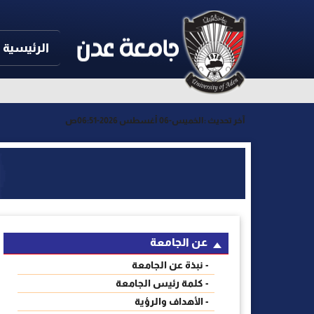
الرئيسية
آخر تحديث :
الخميس-06 أغسطس 2026-06:51ص
عن الجامعة
- نبذة عن الجامعة
- كلمة رئيس الجامعة
- الأهداف والرؤية