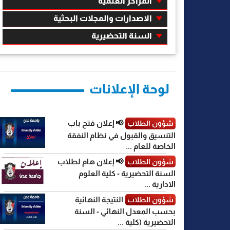
المراكز العلمية
الاصدارات والمجلات البحثية
السنة التحضيرية
لوحة الإعلانات
📢 إعلان فتح باب
شؤون الطلاب
التنسيق والقبول في نظام النفقة
الخاصة للعام ...
📢 إعلان هام لطلاب
شؤون الطلاب
السنة التحضيرية - كلية العلوم
الادارية ...
النتيجة النهائية
شؤون الطلاب
بحسب المعدل النهائي - السنة
التحضيرية (كلية ...