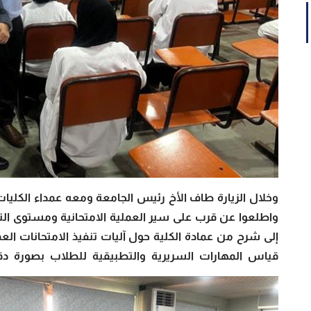
وخلال الزيارة طاف الأخ رئيس الجامعة ومعه عمداء الكليات 
واطلعوا عن قرب على سير العملية الامتحانية ومستوى الت
إلى شرح من عمادة الكلية حول آليات تنفيذ الامتحانات العم
قياس المهارات السريرية والتطبيقية للطلاب بصورة 