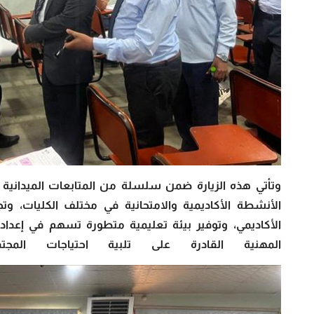
وتأتي هذه الزيارة ضمن سلسلة من المتابعات الميدانية 
الأنشطة الأكاديمية والامتحانية في مختلف الكليات، وتج
الأكاديمي، وتوفير بيئة تعليمية متطورة تسهم في إعداد
المهنية القادرة على تلبية احتياجات المج