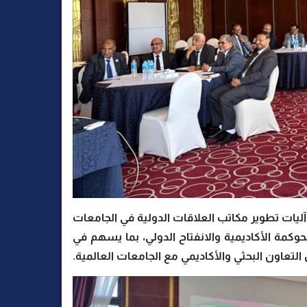
المؤتمر مناقشة موسعة لنتائج مشروع (YHELD) وآليات تطوير مكاتب العلاقات الدولية في الجامعات
حوكمة الأكاديمية والانفتاح الدولي، بما يسهم في
تعاون البحثي والأكاديمي مع الجامعات العالمية.