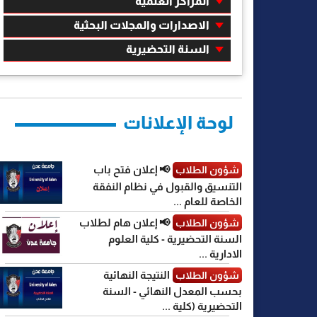
المراكز العلمية
الاصدارات والمجلات البحثية
السنة التحضيرية
لوحة الإعلانات
📢 إعلان فتح باب
شؤون الطلاب
التنسيق والقبول في نظام النفقة
الخاصة للعام ...
📢 إعلان هام لطلاب
شؤون الطلاب
السنة التحضيرية - كلية العلوم
الادارية ...
النتيجة النهائية
شؤون الطلاب
بحسب المعدل النهائي - السنة
التحضيرية (كلية ...