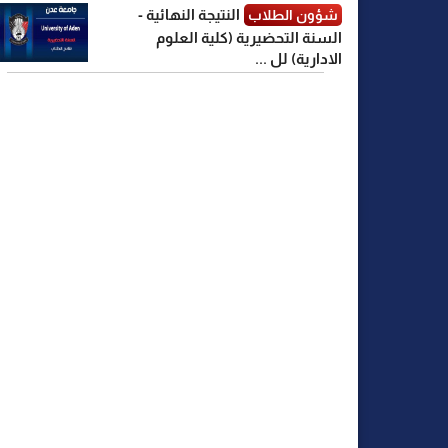
النتيجة النهائية -
شؤون الطلاب
السنة التحضيرية (كلية العلوم
الادارية) لل ...