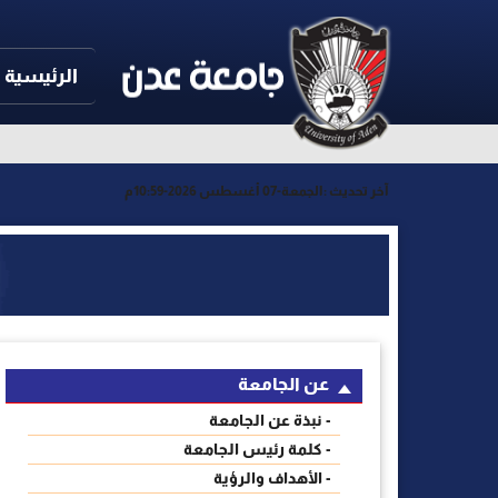
الرئيسية
آخر تحديث :
الجمعة-07 أغسطس 2026-10:59م
عن الجامعة
- نبذة عن الجامعة
- كلمة رئيس الجامعة
- الأهداف والرؤية