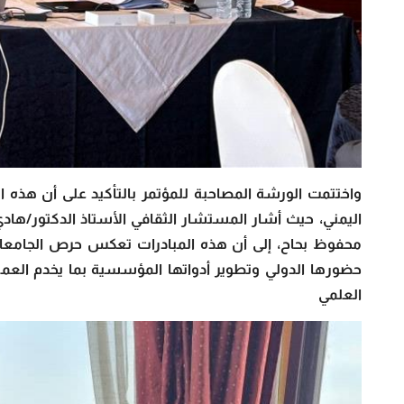
واختتمت الورشة المصاحبة للمؤتمر بالتأكيد على أن هذه ا
اليمني، حيث أشار المستشار الثقافي الأستاذ الدكتور/هاد
محفوظ بحاح، إلى أن هذه المبادرات تعكس حرص الجامعات
حضورها الدولي وتطوير أدواتها المؤسسية بما يخدم العملية
العلمي ال