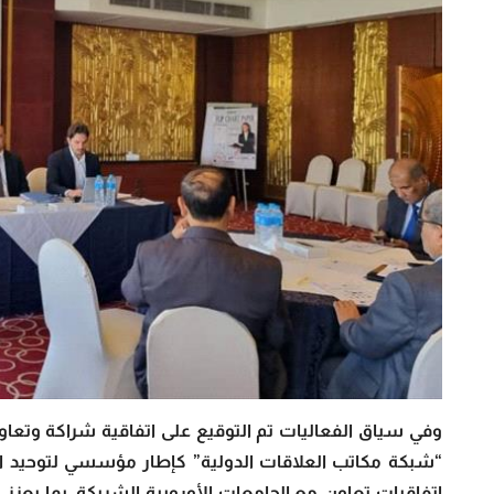
وفي سياق الفعاليات تم التوقيع على اتفاقية شراكة وتعاو
“شبكة مكاتب العلاقات الدولية” كإطار مؤسسي لتوحيد ا
اتفاقيات تعاون مع الجامعات الأوروبية الشريكة، بما يعز