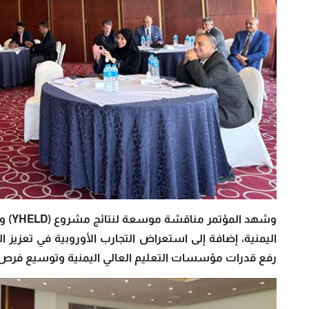
وشهد 
اليمنية، إضافة إلى استعراض التجارب الأوروبية في تعزيز ال
رفع قدرات مؤسسات التعليم العالي اليمنية وتوسيع فرص ال