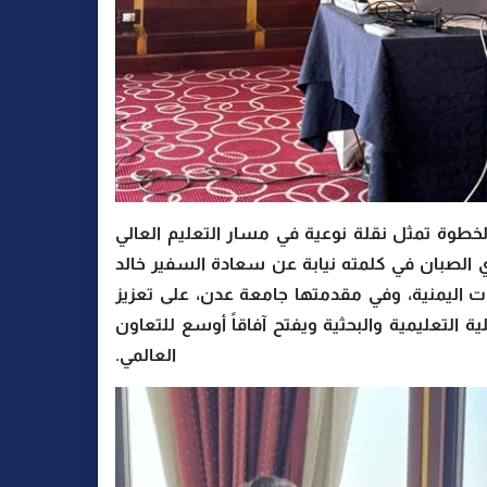
لخطوة تمثل نقلة نوعية في مسار التعليم العالي
ي الصبان في كلمته نيابة عن سعادة السفير خالد
 اليمنية، وفي مقدمتها جامعة عدن، على تعزيز
 التعليمية والبحثية ويفتح آفاقاً أوسع للتعاون
عالمي.