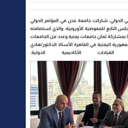
يمي الدولي، شاركت جامعة عدن في المؤتمر الدولي
ج إيراسموس بلس التابع للمفوضية الأوروبية، والذي استضافته
اهرة خلال الفترة من (13-14 مايو الجاري) بمشاركة ثمان جامعات يمنية وعدد من الجامعات
هورية اليمنية في القاهرة الأستاذ الدكتور/هادي
ادات الأكاديمية الدولية.