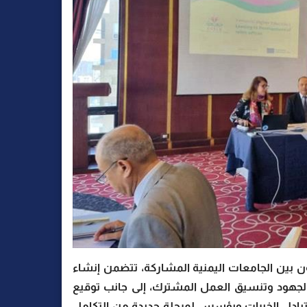
ن بين الجامعات اليمنية المشاركة، تتضمن إنشاء
لجهود وتنسيق العمل المشترك، إلى جانب توقيع
ز تبادل الخبرات ويؤسس لمرحلة جديدة من التكامل