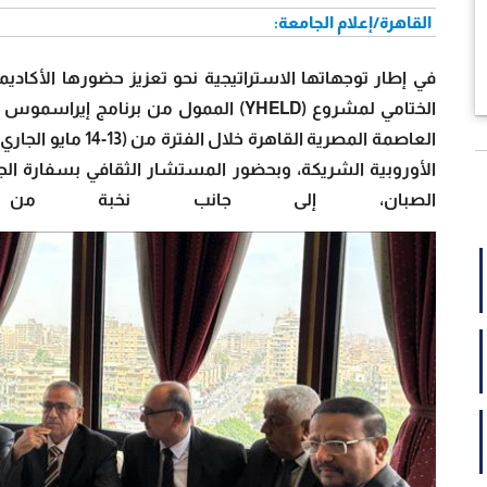
القاهرة/إعلام الجامعة:
في إطار توجهاتها الاستراتيجية نحو تعزيز حضورها الأكاد
الختامي لمشروع (YHELD) الممول من برنام
العاصمة المصرية الق
الأوروبية الشريكة، وبحضور المستشار الثقافي بسفارة الجم
الصبان، إلى جانب نخبة من القي