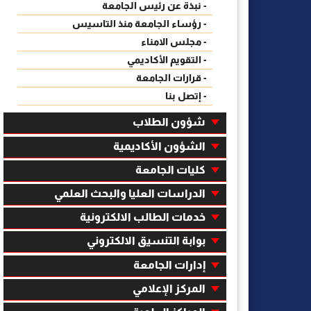
- نبذة عن رئيس الجامعة
- رؤساء الجامعة منذ التاسيس
- مجلس الامناء
- التقويم الأكاديمي
- قرارات الجامعة
- إتصل بنا
شؤون الطلاب
الشؤون الأكاديمية
كليات الجامعة
الدراسات العليا والبحث العلمي
خدمات الطالب الالكترونية
بوابة التنسيق الالكتروني
إدارات الجامعة
المركز الإعلامي