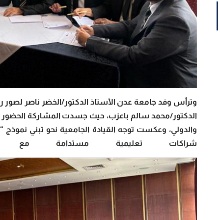
وترأس وفد جامعة عدن الأستاذ الدكتور/الخضر ناصر لصور رئ
الدكتور/محمد سالم باعزب، حيث جسدت المشاركة الحضور ال
والدولي، وعكست توجه القيادة الجامعية نحو تبني نموذج “الق
شراكات تعليمية مستدامة مع المؤ