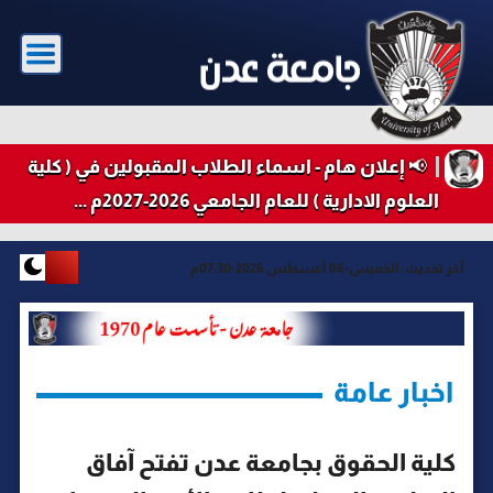
📢 إعلان هام - اسماء الطلاب المقبولين في ( كلية
العلوم الادارية ) للعام الجامعي 2026-2027م ...
آخر تحديث :
الخميس-06 أغسطس 2026-07:30م
اخبار عامة
كلية الحقوق بجامعة عدن تفتح آفاق