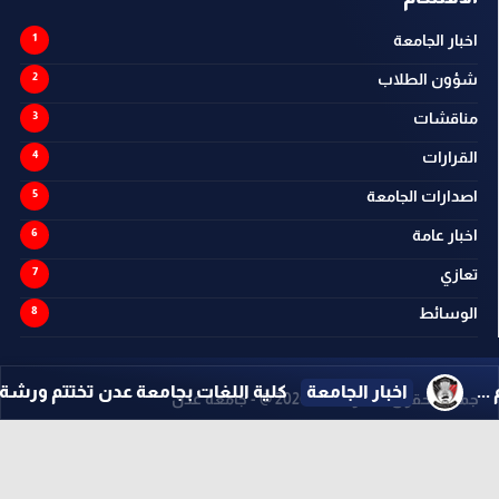
اخبار الجامعة
شؤون الطلاب
مناقشات
القرارات
اصدارات الجامعة
اخبار عامة
تعازي
الوسائط
بار الجامعة
كلية اللغات بجامعة عدن تختتم ورشة تطوير البرامج ا
جميع الحقوق محفوظة ©
2026
@ - جامعة عدن
تصميم وتطوير -
ITU-TEAM