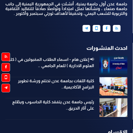
جامعة عدن أول جامعة يمنية، أنشئت في الجمهورية اليمنية إلى جانب
جامعة صنعاء ، ونشأتها تمثل امتداداً وتواصلاً صادقاً للتقاليد الثقافية
والتربوية للشعب اليمني، وتحقيقاً لأهداف ثورتي سبتمبر وأكتوبر .
احدث المنشورات
📢 إعلان هام - اسماء الطلاب المقبولين في ( كلية
العلوم الادارية ) للعام الجامعي ..
كلية اللغات بجامعة عدن تختتم ورشة تطوير
البرامج الأكاديمية..
رئيس جامعة عدن يتفقد كلية الحاسوب ويطّلع
على آثار الحريق..
الاقسام