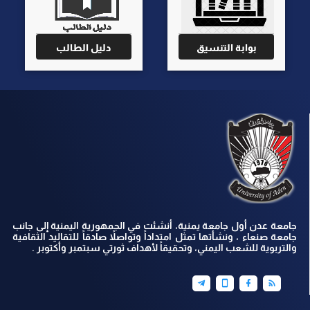
بوابة التنسيق
دليل الطالب
جامعة عدن أول جامعة يمنية، أنشئت في الجمهورية اليمنية إلى جانب
جامعة صنعاء ، ونشأتها تمثل امتداداً وتواصلاً صادقاً للتقاليد الثقافية
والتربوية للشعب اليمني، وتحقيقاً لأهداف ثورتي سبتمبر وأكتوبر .