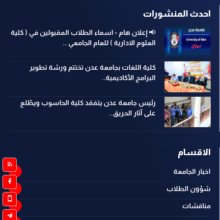
احدث المنشورات
📢 إعلان هام - اسماء الطلاب المقبولين في ( كلية
العلوم الادارية ) للعام الجامعي ..
كلية اللغات بجامعة عدن تختتم ورشة تطوير
البرامج الأكاديمية..
رئيس جامعة عدن يتفقد كلية الحاسوب ويطّلع
على آثار الحريق..
الاقسام
اخبار الجامعة
شؤون الطلاب
مناقشات