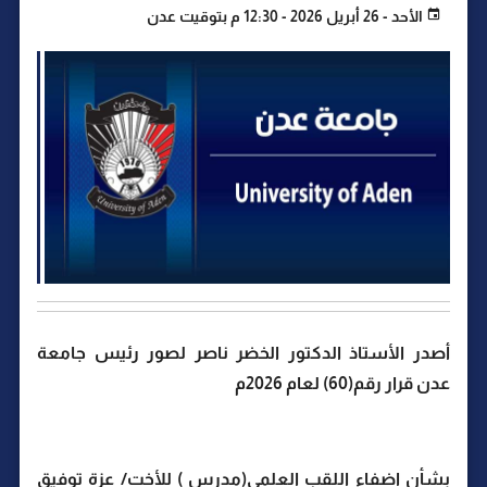
الأحد - 26 أبريل 2026 - 12:30 م بتوقيت عدن
أصدر الأستاذ الدكتور الخضر ناصر لصور رئيس جامعة
عدن قرار رقم(60) لعام 2026م
بشأن إضفاء اللقب العلمي(مدرس ) للأخت/ عزة توفيق