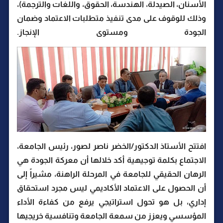
الأسنان، الصيدلة، الهندسة، الحقوق، واللغات والترجمة)،
وذلك للوقوف على مدى تنفيذ متطلبات الاعتماد وضمان
الجودة ومستوى الإنجاز.
افتتح الأستاذ الدكتور/الخضر ناصر لصور، رئيس الجامعة،
الاجتماع بكلمة توجيهية أكد خلالها أن معركة الجودة هي
الرهان الحقيقي للجامعة في المرحلة الراهنة، مشيراً إلى
أن الحصول على الاعتماد الأكاديمي ليس مجرد استحقاق
إداري، بل هو تحول استراتيجي يرفع من كفاءة الأداء
المؤسسي ويعزز من سمعة الجامعة وتنافسية خريجيها