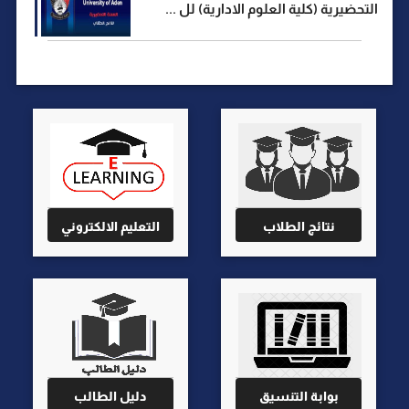
التحضيرية (كلية العلوم الادارية) لل ...
نتائج الطلاب
التعليم الالكتروني
بوابة التنسيق
دليل الطالب