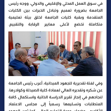
في سوق العمل المحلي والإقليمي والدولي، ووجه رئيس
الجامعة بضرورة تعميم وتبادل الخبرات بين الكليات
المتقدمة وبقية كليات الجامعة لخلق بيئة تعليمية
متكاملة تخضع لأعلى معايير الرقابة والتقييم.
وفي لفتة تقديرية للجهود الميدانية، أعرب رئيس الجامعة
عن شكره وتقديره العالي لعمادة كلية الصيدلة وكوادرها،
لنجاحهم في إنجاز تقرير الدراسة الذاتية واستكمال كافة
المتطلبات وتسليمها رسمياً إلى مجلس الاعتماد
الأكاديمي وضمان جودة التعليم العالي، كما ثمن الجهود