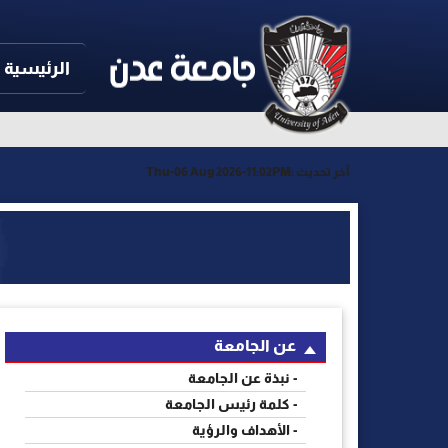
الرئيسية
آخر تحديث :
Thu-06 Aug 2026-11:02PM
عن الجامعة
- نبذة عن الجامعة
- كلمة رئيس الجامعة
- الأهداف والرؤية