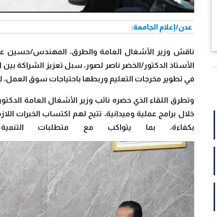
عدن/إعلام الجامعة:
ناقش وزير الأشغال العامة والطرق، المهندس/حسين عوض
الأستاذ الدكتور/الخضر ناصر لصور، سبل تعزيز الشراكة بين ا
في تطوير مخرجات التعليم وربطها باحتياجات سوق العمل، ل
وتطرق اللقاء الذي حضره نائب وزير الأشغال العامة الدكتو
خلال برامج عملية وميدانية، تتيح لهم اكتساب الخبرات الل
بكفاءة، بما يتواكب مع متطلبات التنمية