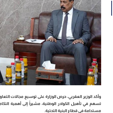
وأكد الوزير العقربي، حرص الوزارة على توسيع مجالات التعا
تسهم في تأهيل الكوادر الوطنية، مشيراً إلى أهمية التكام
مستدامة في قطاع البنية التحتية.