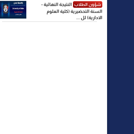
النتيجة النهائية -
شؤون الطلاب
السنة التحضيرية (كلية العلوم
الادارية) لل ...