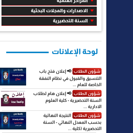
المراكز العلمية
الاصدارات والمجلات البحثية
السنة التحضيرية
لوحة الإعلانات
📢 إعلان فتح باب
شؤون الطلاب
التنسيق والقبول في نظام النفقة
الخاصة للعام ...
📢 إعلان هام لطلاب
شؤون الطلاب
السنة التحضيرية - كلية العلوم
الادارية ...
النتيجة النهائية
شؤون الطلاب
بحسب المعدل النهائي - السنة
التحضيرية (كلية ...