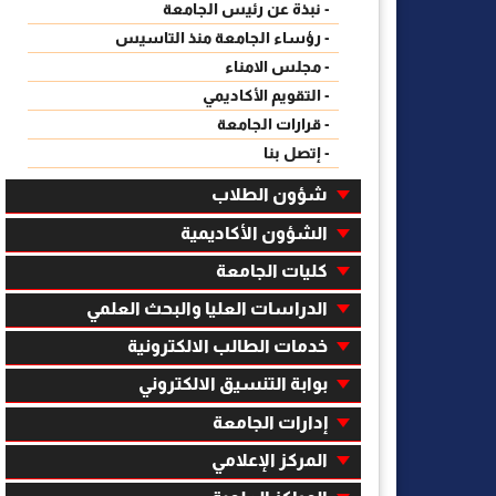
- نبذة عن رئيس الجامعة
- رؤساء الجامعة منذ التاسيس
- مجلس الامناء
- التقويم الأكاديمي
- قرارات الجامعة
- إتصل بنا
شؤون الطلاب
الشؤون الأكاديمية
كليات الجامعة
الدراسات العليا والبحث العلمي
خدمات الطالب الالكترونية
بوابة التنسيق الالكتروني
إدارات الجامعة
المركز الإعلامي