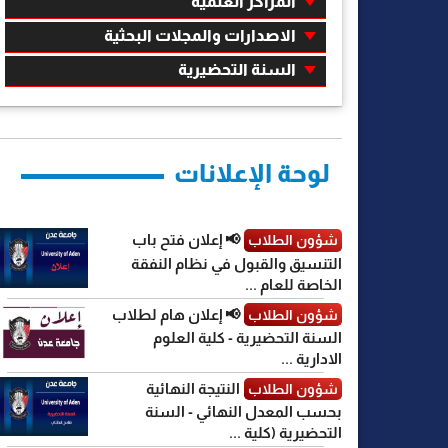
المراكز العلمية
الاصدارات والمجلات البحثية
السنة التحضيرية
لوحة الإعلانات
📢 إعلان فتح باب
شؤون الطلاب
التنسيق والقبول في نظام النفقة
الخاصة للعام ...
📢 إعلان هام لطلاب
شؤون الطلاب
السنة التحضيرية - كلية العلوم
الادارية ...
النتيجة النهائية
شؤون الطلاب
بحسب المعدل النهائي - السنة
التحضيرية (كلية ...