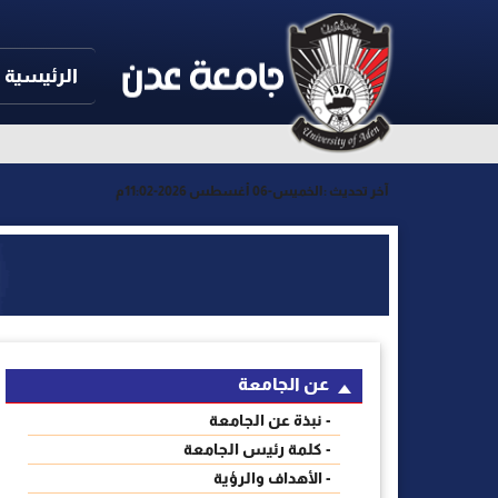
الرئيسية
آخر تحديث :
الخميس-06 أغسطس 2026-11:02م
عن الجامعة
- نبذة عن الجامعة
- كلمة رئيس الجامعة
- الأهداف والرؤية