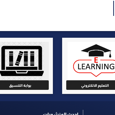
التعليم الالكتروني
بوابة التنسيق
احدث المنشورات