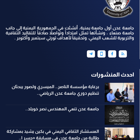
جامعة عدن أول جامعة يمنية، أنشئت في الجمهورية اليمنية إلى جانب
جامعة صنعاء ، ونشأتها تمثل امتداداً وتواصلاً صادقاً للتقاليد الثقافية
والتربوية للشعب اليمني، وتحقيقاً لأهداف ثورتي سبتمبر وأكتوبر .
احدث المنشورات
برعاية مؤسسة الناصر.. الميسري ولصور يبحثان
تنظيم دوري جامعة عدن الرياضي..
جامعة عدن تنعي المهندس نصر خويلد..
المستشار الثقافي اليمني في بكين يشيد بمشاركة
طالبة من جامعة عدن في مسابقة «جسر ا..