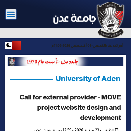
آخر تحديث :
الخميس-06 أغسطس 2026-11:02م
University of Aden
Call for external provider - MOVE
project website design and
development
الإثنين - 23 فبراير 2026 - 12:59 ص بتوقيت عدن