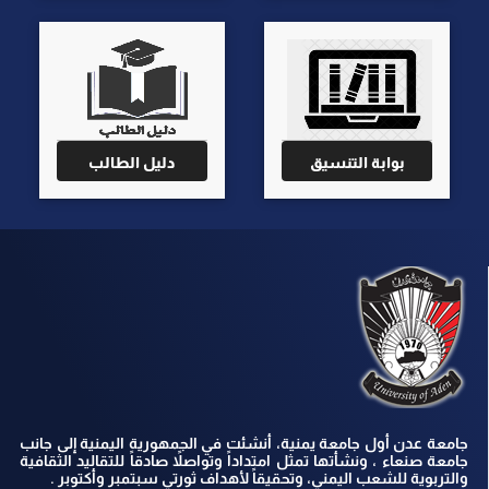
بوابة التنسيق
دليل الطالب
جامعة عدن أول جامعة يمنية، أنشئت في الجمهورية اليمنية إلى جانب
جامعة صنعاء ، ونشأتها تمثل امتداداً وتواصلاً صادقاً للتقاليد الثقافية
والتربوية للشعب اليمني، وتحقيقاً لأهداف ثورتي سبتمبر وأكتوبر .