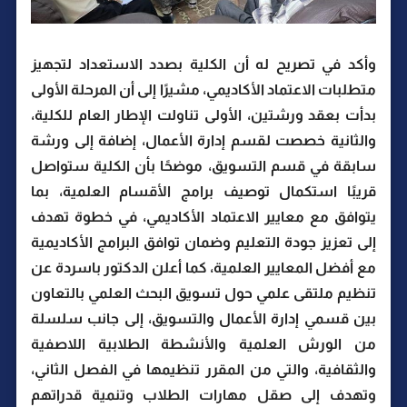
وأكد في تصريح له أن الكلية بصدد الاستعداد لتجهيز
متطلبات الاعتماد الأكاديمي، مشيرًا إلى أن المرحلة الأولى
بدأت بعقد ورشتين، الأولى تناولت الإطار العام للكلية،
والثانية خصصت لقسم إدارة الأعمال، إضافة إلى ورشة
سابقة في قسم التسويق، موضحًا بأن الكلية ستواصل
قريبًا استكمال توصيف برامج الأقسام العلمية، بما
يتوافق مع معايير الاعتماد الأكاديمي، في خطوة تهدف
إلى تعزيز جودة التعليم وضمان توافق البرامج الأكاديمية
مع أفضل المعايير العلمية، كما أعلن الدكتور باسردة عن
تنظيم ملتقى علمي حول تسويق البحث العلمي بالتعاون
بين قسمي إدارة الأعمال والتسويق، إلى جانب سلسلة
من الورش العلمية والأنشطة الطلابية اللاصفية
والثقافية، والتي من المقرر تنظيمها في الفصل الثاني،
وتهدف إلى صقل مهارات الطلاب وتنمية قدراتهم