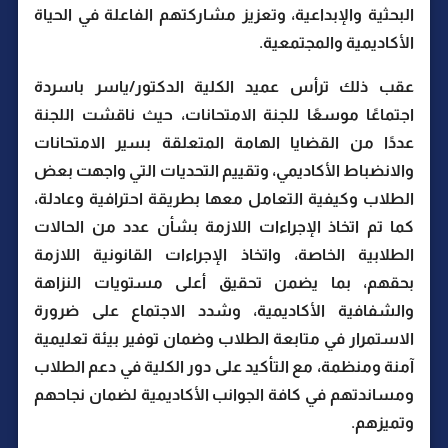
البحثية والإبداعية، وتعزيز مشاركتهم الفاعلة في الحياة
الأكاديمية والمجتمعية.
عقب ذلك ترأس عميد الكلية الدكتور/ياسر باسردة
اجتماعًا موسعًا للجنة الامتحانات، حيث ناقشت اللجنة
عددًا من القضايا الهامة المتعلقة بسير الامتحانات
والانضباط الأكاديمي، وتقييم التحديات التي واجهت بعض
الطلاب وكيفية التعامل معها بطريقة احترافية وعادلة،
كما تم اتخاذ الإجراءات اللازمة بشأن عدد من الحالات
الطلابية الخاصة، واتخاذ الإجراءات القانونية اللازمة
بحقهم، بما يضمن تحقيق أعلى مستويات النزاهة
والشفافية الأكاديمية، وشدد الاجتماع على ضرورة
الاستمرار في متابعة الطلاب وضمان توفير بيئة تعليمية
آمنة ومنظمة، مع التأكيد على دور الكلية في دعم الطلاب
ومساندتهم في كافة الجوانب الأكاديمية لضمان نجاحهم
وتميزهم.