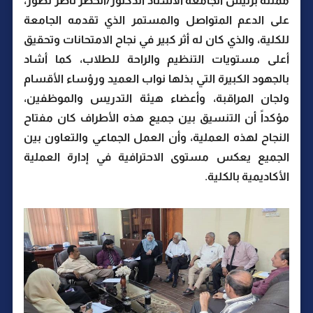
ممثلة برئيس الجامعة الأستاذ الدكتور/الخضر ناصر لصور،
على الدعم المتواصل والمستمر الذي تقدمه الجامعة
للكلية، والذي كان له أثر كبير في نجاح الامتحانات وتحقيق
أعلى مستويات التنظيم والراحة للطلاب، كما أشاد
بالجهود الكبيرة التي بذلها نواب العميد ورؤساء الأقسام
ولجان المراقبة، وأعضاء هيئة التدريس والموظفين،
مؤكداً أن التنسيق بين جميع هذه الأطراف كان مفتاح
النجاح لهذه العملية، وأن العمل الجماعي والتعاون بين
الجميع يعكس مستوى الاحترافية في إدارة العملية
الأكاديمية بالكلية.