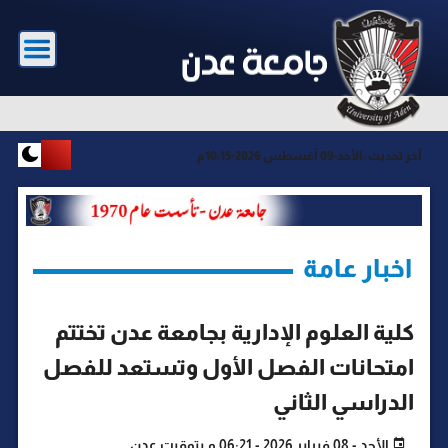
آخر تحديث :
الأحد-09 أغسطس 2026-10:15م
اخبار عامة
كلية العلوم الإدارية بجامعة عدن تختتم
امتحانات الفصل الأول وتستعد للفصل
الدراسي الثاني
الأحد - 08 فبراير 2026 - 06:21 م بتوقيت عدن