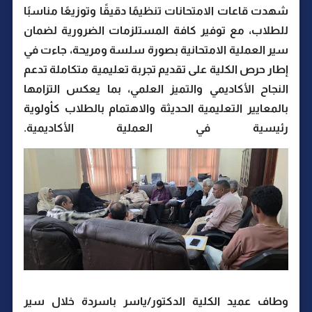
شهدت قاعات الامتحانات تنظيمًا دقيقًا وتوزيعًا مناسبًا
للطلاب، مع توفير كافة المستلزمات الضرورية لضمان
سير العملية الامتحانية بصورة سلسة ومريحة، جاءت في
إطار حرص الكلية على تقديم تجربة تعليمية متكاملة تدعم
النجاح الأكاديمي والتميز العلمي، بما يعكس التزامها
بالمعايير التعليمية الحديثة والاهتمام بالطلاب كأولوية
رئيسية في العملية الأكاديمية.
وطاف عميد الكلية الدكتور/ياسر باسردة خلال سير