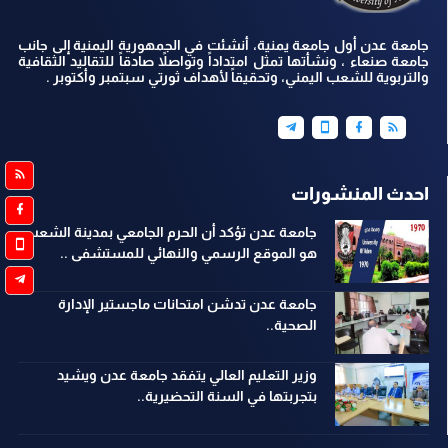
جامعة عدن أول جامعة يمنية، أنشئت في الجمهورية اليمنية إلى جانب
جامعة صنعاء ، ونشأتها تمثل امتداداً وتواصلاً صادقاً للتقاليد الثقافية
والتربوية للشعب اليمني، وتحقيقاً لأهداف ثورتي سبتمبر وأكتوبر .
احدث المنشورات
جامعة عدن تؤكد أن الحرم الجامعي بمدينة الشعب
هو الموقع الرسمي والنهائي للمستشفى ..
جامعة عدن تدشن امتحانات ماجستير الإدارة
الصحية..
وزير التعليم العالي يتفقد جامعة عدن ويشيد
بتجربتها في السنة التحضيرية..