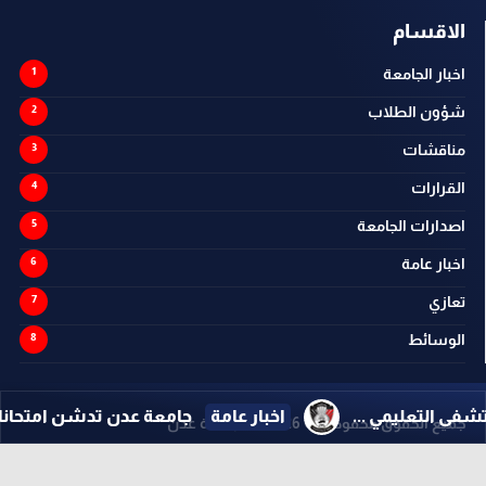
الاقسام
اخبار الجامعة
شؤون الطلاب
مناقشات
القرارات
اصدارات الجامعة
اخبار عامة
تعازي
الوسائط
 ...
اخبار عامة
جامعة عدن تدشن امتحانات ماجستير الإد
جميع الحقوق محفوظة ©
2026
@ - جامعة عدن
تصميم وتطوير -
ITU-TEAM