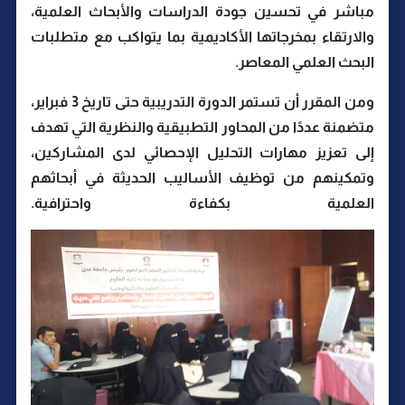
مباشر في تحسين جودة الدراسات والأبحاث العلمية،
والارتقاء بمخرجاتها الأكاديمية بما يتواكب مع متطلبات
البحث العلمي المعاصر.
ومن المقرر أن تستمر الدورة التدريبية حتى تاريخ 3 فبراير،
متضمنة عددًا من المحاور التطبيقية والنظرية التي تهدف
إلى تعزيز مهارات التحليل الإحصائي لدى المشاركين،
وتمكينهم من توظيف الأساليب الحديثة في أبحاثهم
العلمية بكفاءة واحترافية.