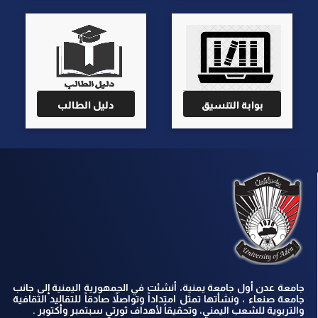
بوابة التنسيق
دليل الطالب
جامعة عدن أول جامعة يمنية، أنشئت في الجمهورية اليمنية إلى جانب
جامعة صنعاء ، ونشأتها تمثل امتداداً وتواصلاً صادقاً للتقاليد الثقافية
والتربوية للشعب اليمني، وتحقيقاً لأهداف ثورتي سبتمبر وأكتوبر .