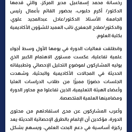
رخسانة محمد إسماعيل مدير المركز، والتي قدمها
الدكتور/ أكرم حلبوب، بحضور القائم بأعمال رئيس
الجامعة الأستاذ الدكتور/عادل عبدالمجيد علوي،
والدكتور/صلاح الجعفري نائب العميد للشؤون الأكاديمية
بكلية العلوم.
وانطلقت فعاليات الدورة في يومها الأول وسط أجواء
علمية تفاعلية، عكست مستوى الاهتمام الكبير الذي
يوليه المشاركون لموضوع التحليل الإحصائي وتطبيقاته
الحديثة في المجالات الأكاديمية والبحثية، وشهدت
الجلسات حضورًا مميزًا من طلاب الدراسات العليا
وأعضاء الهيئة التعليمية، الذين تفاعلوا مع محاور الدورة
ومضامينها العلمية المتخصصة.
وأعرب المشاركون عن مدى استفادتهم من محتوى
الدورة، مؤكدين أن الإلمام بالطرق الإحصائية الحديثة يعد
ركيزة أساسية في دعم البحث العلمي، ويسهم بشكل