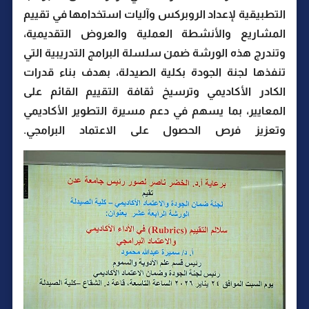
التطبيقية لإعداد الروبركس وآليات استخدامها في تقييم
المشاريع والأنشطة العملية والعروض التقديمية،
وتندرج هذه الورشة ضمن سلسلة البرامج التدريبية التي
تنفذها لجنة الجودة بكلية الصيدلة، بهدف بناء قدرات
الكادر الأكاديمي وترسيخ ثقافة التقييم القائم على
المعايير، بما يسهم في دعم مسيرة التطوير الأكاديمي
وتعزيز فرص الحصول على الاعتماد البرامجي.