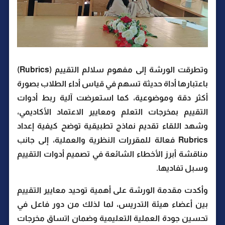
وتطرقت الورشة إلى مفهوم سلالم التقييم (Rubrics)
باعتبارها أداة حديثة تسهم في قياس أداء الطلاب بصورة
أكثر دقة وموضوعية، كما استعرضت آلية ربط أدوات
التقييم بمخرجات التعلم ومعايير الاعتماد الأكاديمي،
وشهد اللقاء تقديم نماذج تطبيقية توضح كيفية إعداد
Rubrics فعالة للمقررات النظرية والعملية، إلى جانب
مناقشة أبرز الأخطاء الشائعة في تصميم أدوات التقييم
وسبل تفاديها.
وأكدت مقدمة الورشة على أهمية توحيد معايير التقييم
بين أعضاء هيئة التدريس، لما لذلك من دور فاعل في
تحسين جودة العملية التعليمية وضمان اتساق مخرجات