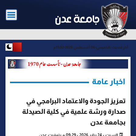
آخر تحديث :
الخميس-06 أغسطس 2026-11:02م
اخبار عامة
تعزيز الجودة والاعتماد البرامجي في
صدارة ورشة علمية في كلية الصيدلة
بجامعة عدن
السبت - 24 يناير 2026 - 09:29 م بتوقيت عدن