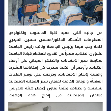
من جانبه ألقى عميد كلية الحاسوب وتكنولوجيا
المعلومات الأستاذ الدكتور/محسن حسين الحيدري
كلمة رحب فيها برئيس الجامعة ونائب رئيس الجامعة
لشؤون الطلاب، معبراً عن تقديره لاهتمام قيادة الجامعة
بمتابعة سير الامتحانات والاطلاع الميداني على أوضاع
الكليات، وأوضح أن الكلية سخرت كل إمكاناتها البشرية
والفنية لإنجاح الامتحانات، وحرصت على توفير القاعات
المهيأة والرقابة الكافية لضمان سير العملية الامتحانية
بسلاسة وانضباط، مثمناً تعاون أعضاء هيئة التدريس
واللجان الامتحانية في إنجاح هذه المهمة.