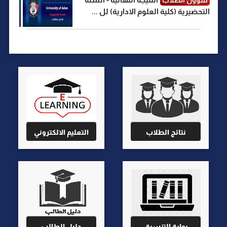
التحضيرية (كلية العلوم الادارية) لل ...
نتائج الطلاب
التعليم الالكتروني
بوابة التنسيق
دليل الطالب