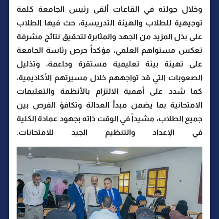
وخلال جولته في القاعات ألقى رئيس الجامعة كلمة
توجيهية للطلاب والهيئة التدريسية، حث فيها الطلاب
على بذل المزيد من الجهد والمثابرة لتحقيق نتائج مشرفة
تعكس مستواهم العلمي، مؤكداً حرص رئاسة الجامعة
على تهيئة بيئة تعليمية مستقرة وداعمة، وتذليل
الصعوبات التي قد تواجههم خلال مسيرتهم الأكاديمية،
كما شدد على أهمية الالتزام بالأنظمة والتعليمات
الامتحانية بما يضمن مبدأ العدالة وتكافؤ الفرص بين
جميع الطلاب، مشيداً في الوقت ذاته بجهود عمادة الكلية
في الإعداد والتنظيم الجيد للامتحانات.