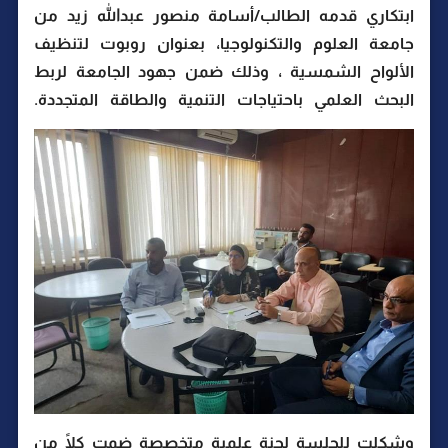
ابتكاري قدمه الطالب/أسامة منصور عبدالله زيد من
جامعة العلوم والتكنولوجيا، بعنوان روبوت لتنظيف
الألواح الشمسية ، وذلك ضمن جهود الجامعة لربط
البحث العلمي باحتياجات التنمية والطاقة المتجددة.
وشكلت للجلسة لجنة علمية متخصصة ضمت كلًا من