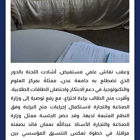
وعقب نقاش علمي مستفيض، أشادت اللجنة بالدور
الذي تضطلع به جامعة عدن، ممثلةً بمركز العلوم
والتكنولوجيا، في دعم الابتكار واحتضان الطاقات الطلابية،
وأقرت منح الطالب براءة اختراع، مع رفع توصية إلى وزارة
الصناعة والتجارة لاستكمال إجراءات منح البراءة وفق
النظم المتبعة لديها، وقد حضر الجلسة ممثل وزارة
الصناعة والتجارة الأستاذ عبدالله نعمان قائد بصفته
مراقبًا، في خطوة تعكس التنسيق المؤسسي بين