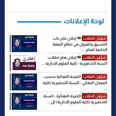
o
e
A
r
n
i
o
r
p
a
g
n
k
p
m
e
k
r
لوحة الإعلانات
📢 إعلان فتح باب
شؤون الطلاب
التنسيق والقبول في نظام النفقة
الخاصة للعام ...
📢 إعلان هام لطلاب
شؤون الطلاب
السنة التحضيرية - كلية العلوم الادارية ...
النتيجة النهائية بحسب
شؤون الطلاب
المعدل النهائي - السنة التحضيرية (كلية
...
النتيجة النهائية - السنة
شؤون الطلاب
التحضيرية (كلية العلوم الادارية) لل ...