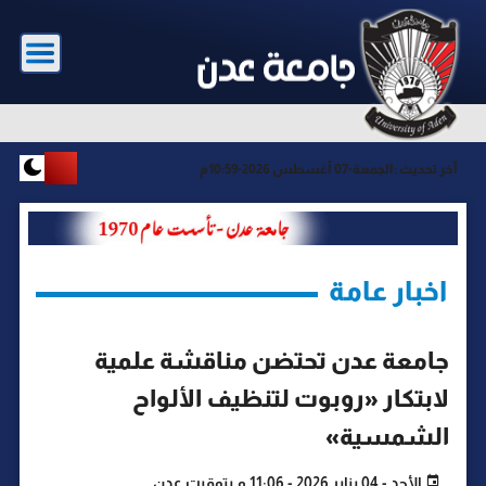
آخر تحديث :
الجمعة-07 أغسطس 2026-10:59م
اخبار عامة
جامعة عدن تحتضن مناقشة علمية
لابتكار «روبوت لتنظيف الألواح
الشمسية»
الأحد - 04 يناير 2026 - 11:06 م بتوقيت عدن