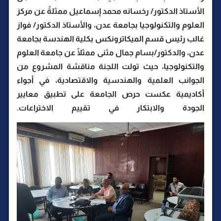
الأستاذ الدكتور/ رخسانه محمد إسماعيل ممثلةً عن مركز
العلوم والتكنولوجيا بجامعة عدن، والأستاذ الدكتور/ فواز
غالب رئيس قسم الميكاترونكس بكلية الهندسة بجامعة
عدن، والدكتور/بسام جمال مثنى ممثلًا عن جامعة العلوم
والتكنولوجيا، حيث تولت اللجنة مناقشة المشروع من
الجوانب العلمية والهندسية والاقتصادية، في أجواء
أكاديمية عكست حرص الجامعة على تطبيق معايير
الجودة والابتكار في تقييم الاختراعات.