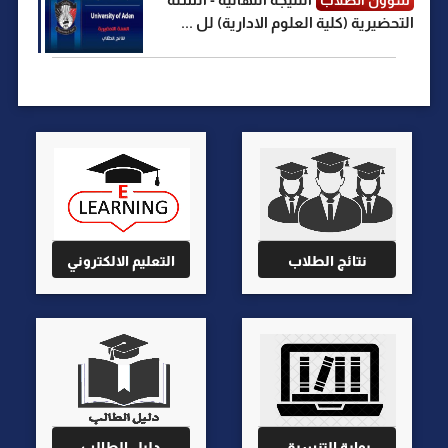
شؤون الطلاب
التحضيرية (كلية العلوم الادارية) لل ...
نتائج الطلاب
التعليم الالكتروني
بوابة التنسيق
دليل الطالب