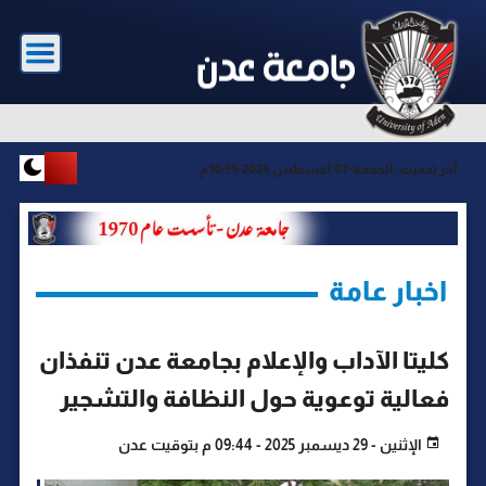
آخر تحديث :
الجمعة-07 أغسطس 2026-10:59م
اخبار عامة
كليتا الآداب والإعلام بجامعة عدن تنفذان
فعالية توعوية حول النظافة والتشجير
الإثنين - 29 ديسمبر 2025 - 09:44 م بتوقيت عدن