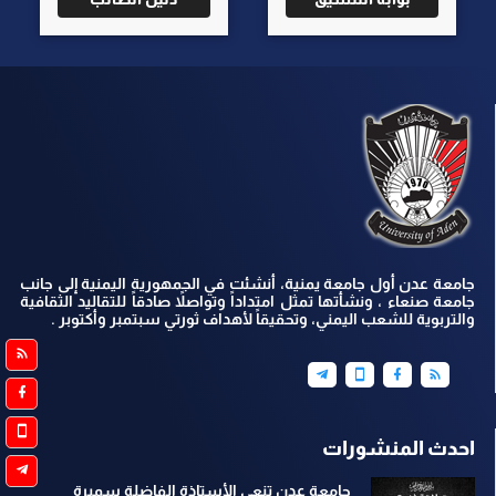
جامعة عدن أول جامعة يمنية، أنشئت في الجمهورية اليمنية إلى جانب
جامعة صنعاء ، ونشأتها تمثل امتداداً وتواصلاً صادقاً للتقاليد الثقافية
والتربوية للشعب اليمني، وتحقيقاً لأهداف ثورتي سبتمبر وأكتوبر .
احدث المنشورات
جامعة عدن تنعي الأستاذة الفاضلة سميرة