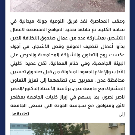
وعقب المحاضرة نفذ فريق التوعية جولة ميدانية في
ساحة الكلية، تم خلالها تحديد المواقع المخصصة لأعمال
التشجير، بمشاركة عدد من عمال صندوق النظافة الذين
بدأوا أعمال تنظيف الموقع وقص الأشجار، في أجواء
عكست روح التعاون والشراكة المجتمعية والحرص على
البيئة الجامعية، وفي ختام الفعالية، ثمّن عميدا كليتي
الآداب والإعلام الجهود المبذولة من قبل صندوق تحسين
محافظة عدن، معربين عن تطلعهما إلى تعزيز التعاون
المشترك مع جامعة عدن، برئاسة الأستاذ الدكتور/الخضر
ناصر لصور، بما يسهم في إبراز كليات الجامعة بمظهر
لائق ومتوافق مع سياسة الجودة التي تسعى الجامعة
إلى تطبيقها.