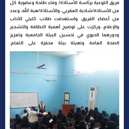
فريق التوعية برئاسة الأستاذة/ وفاء طلحة وعضوية كل
من الأستاذة/شادية العقربي، والأستاذة/هبة الله، وعدد
من أعضاء الفريق، واستهدفت طلاب كليتي الآداب
والإعلام، وركزت على توضيح أهمية النظافة والتشجير
ودورهما الحيوي في تحسين البيئة الجامعية وتعزيز
الصحة العامة وتهيئة بيئة محفزة على التعلم.