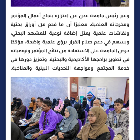
وعبر رئيس جامعة عدن عن اعتزازه بنجاح أعمال المؤتمر
ومخرجاته العلمية، معتبرًا أن ما قدم من أوراق بحثية
ونقاشات علمية يمثل إضافة نوعية للمشهد البحثي،
ويسهم في دعم صناع القرار برؤى علمية واضحة، مؤكدًا
حرص الجامعة على الاستفادة من نتائج المؤتمر وتوصياته
في تطوير برامجها الأكاديمية والبحثية، وتعزيز دورها في
خدمة المجتمع ومواجهة التحديات البيئية والمناخية.