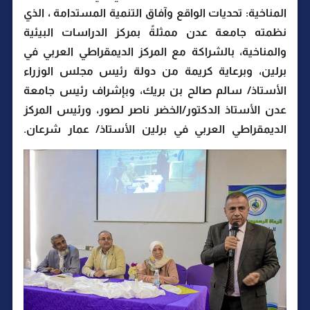
المناخية: تحديات الواقع وآفاق التنمية المستدامة ، الذي
نظمته جامعة عدن ممثلةً بمركز الدراسات البيئية
والمناخية، بالشراكة مع المركز الديمقراطي العربي في
برلين، وبرعاية كريمة من دولة رئيس مجلس الوزراء
الأستاذ/ سالم صالح بن بريك، وبإشراف رئيس جامعة
عدن الأستاذ الدكتور/الخضر ناصر لصور، ورئيس المركز
الديمقراطي العربي في برلين الأستاذ/ عمار شرعان.