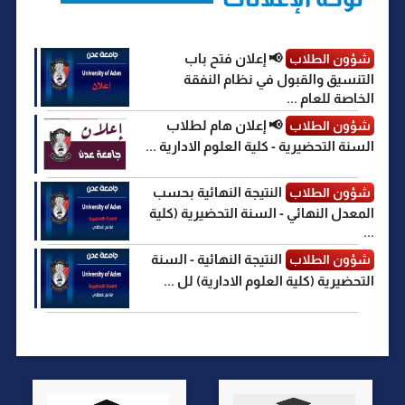
📢 إعلان فتح باب
شؤون الطلاب
التنسيق والقبول في نظام النفقة
الخاصة للعام ...
📢 إعلان هام لطلاب
شؤون الطلاب
السنة التحضيرية - كلية العلوم الادارية ...
النتيجة النهائية بحسب
شؤون الطلاب
المعدل النهائي - السنة التحضيرية (كلية
...
النتيجة النهائية - السنة
شؤون الطلاب
التحضيرية (كلية العلوم الادارية) لل ...