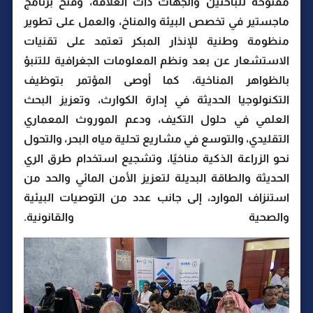
مفتوحة للباحثين والجهات ذات العلاقة، وفتح برنامج
ماجستير في تخصص البيئة والمناخ، والعمل على تطوير
منظومة وطنية للإنذار المبكر تعتمد على تقنيات
الاستشعار عن بعد ونظم المعلومات الجغرافية للتنبؤ
بالظواهر المناخية، كما أوصى المؤتمر بتوظيف
التكنولوجيا الحديثة في إدارة الكوارث، وتعزيز البحث
العلمي في حلول التكيف، ودعم الموروث المعماري
التقليدي، والتوسع في مشاريع تحلية مياه البحر، والتحول
نحو الزراعة الذكية مناخيًا، وتشجيع استخدام طرق الري
الحديثة والطاقة البديلة لتعزيز الأمن المائي والحد من
استنزاف الموارد، إلى جانب عدد من التوصيات البيئية
والصحية والقانونية.