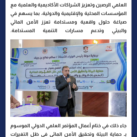
العلمي الرصين وتعزيز الشراكات الأكاديمية والعلمية مع
المؤسسات المحلية والإقليمية والدولية، بما يسهم في
صياغة حلول واقعية ومستدامة تعزز الأمن المائي
والبيئي وتدعم مسارات التنمية المستدامة.
جاء ذلك في ختام أعمال المؤتمر العلمي الدولي الموسوم
بـ حماية البيئة وتحقيق الأمن المائي في ظل التغيرات