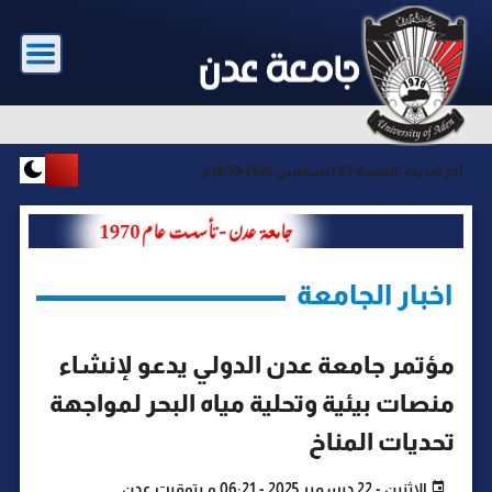
آخر تحديث :
الجمعة-07 أغسطس 2026-10:59م
اخبار الجامعة
مؤتمر جامعة عدن الدولي يدعو لإنشاء
منصات بيئية وتحلية مياه البحر لمواجهة
تحديات المناخ
الإثنين - 22 ديسمبر 2025 - 06:21 م بتوقيت عدن