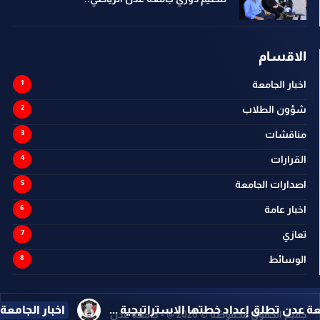
الاقسام
اخبار الجامعة
شؤون الطلاب
مناقشات
القرارات
اصدارات الجامعة
اخبار عامة
تعازي
الوسائط
 ...
اخبار الجامعة
برعاية مؤسسة الناصر.. الميسري ولص
جميع الحقوق محفوظة ©
2026
@ - جامعة عدن