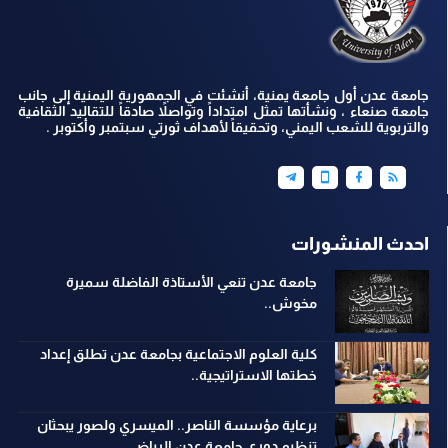
جامعة عدن أول جامعة يمنية، أنشئت في الجمهورية اليمنية إلى جانب
جامعة صنعاء ، ونشأتها تمثل امتداداً وتواصلاً صادقاً للتقاليد الثقافية
والتربوية للشعب اليمني، وتحقيقاً لأهداف ثورتي سبتمبر وأكتوبر .
احدث المنشورات
جامعة عدن تنعي الأستاذة الفاضلة سميرة
مخوش..
كلية العلوم الاجتماعية بجامعة عدن تطلق إعداد
خطتها الاستراتيجية..
برعاية مؤسسة الناصر.. الميسري ولصور يبحثان
تنظيم دوري جامعة عدن الرياضي..