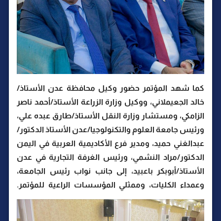
كما شهد المؤتمر حضور وكيل محافظة عدن الأستاذ/
خالد الجعيملاني، ووكيل وزارة الزراعة الأستاذ/أحمد ناصر
الزامكي، ومستشار وزارة النقل الأستاذ/طارق عبده علي،
ورئيس جامعة العلوم والتكنولوجيا/عدن الأستاذ الدكتور/
عبدالغني حميد، ومدير فرع الأكاديمية العربية في اليمن
الدكتور/مراد النشمي، ورئيس الغرفة التجارية في عدن
الأستاذ/أبوبكر باعبيد، إلى جانب نواب رئيس الجامعة،
وعمداء الكليات، وممثلي المؤسسات الراعية للمؤتمر.