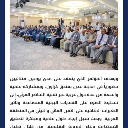
ويهدف المؤتمر الذي ينعقد على مدى يومين متتاليين
حضورياً في مدينة عدن بفندق كراون، وبمشاركة علمية
واسعة من عدة دول عربية عبر تقنية التحاضر المرئي، إلى
تسليط الضوء على التحديات البيئية المتصاعدة وتأثير
التغيرات المناخية على الأمن المائي والبيئي في المنطقة
العربية، وبحث سبل إيجاد حلول علمية ومبتكرة لتحقيق
الاستدامة وبناء المرونة الإقليمية، من خلال تحليل