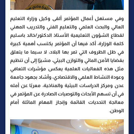
وفي مستهل أعمال المؤتمر ألقى وكيل وزارة التعليم
العالي والبحث العلمي والتعليم الفني والتدريب المهني
لقطاع الشؤون التعليمية الأستاذ الدكتور/خالد باسليم
كلمة الوزارة، أكد فيها أن المؤتمر يكتسب أهمية كبيرة
في ظل الظروف التي تمر بها البلاد، لا سيما ما يتعلق
بقضايا الأمن المائي والتوازن البيئي، مشيرًا إلى أن تنظيم
مثل هذه الفعاليات العلمية يعكس مؤشرات التعافي
وعودة النشاط العلمي والاقتصادي، وأشاد بجهود جامعة
عدن ومركز الدراسات البيئية والمناخية، معربًا عن أمله
في أن تسهم الأبحاث والتوصيات الصادرة عن المؤتمر في
معالجة التحديات القائمة وإنجاز المهام الماثلة أمام
الوطن.