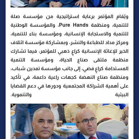
ويُقام المؤتمر برعاية استراتيجية من مؤسسة صلة
للتنمية، ومنظمة Pure Hands، والمؤسسة الوطنية
للتنمية والاستجابة الإنسانية، ومؤسسة بناء للتنمية،
ومركز مداد للطباعة والنشر، وبمشاركة مؤسسة ائتلاف
الخير للإغاثة الإنسانية كراعٍ ذهبي للمؤتمر، فيما تشارك
منظمة ملتقى صناع الحياة، ومؤسسة التنمية
المستدامة كراعٍ فضي، إلى جانب مؤسسة تمدين شباب،
ومنظمة صناع النهضة كجهات راعية داعمة، في تأكيد
على أهمية الشراكة المجتمعية ودورها في دعم القضايا
البيئية والتنموية.