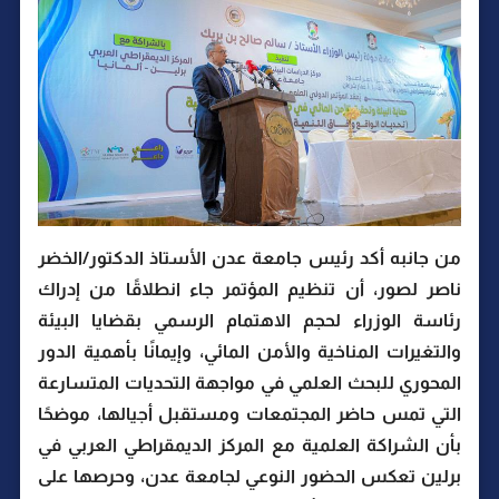
من جانبه أكد رئيس جامعة عدن الأستاذ الدكتور/الخضر
ناصر لصور، أن تنظيم المؤتمر جاء انطلاقًا من إدراك
رئاسة الوزراء لحجم الاهتمام الرسمي بقضايا البيئة
والتغيرات المناخية والأمن المائي، وإيمانًا بأهمية الدور
المحوري للبحث العلمي في مواجهة التحديات المتسارعة
التي تمس حاضر المجتمعات ومستقبل أجيالها، موضحًا
بأن الشراكة العلمية مع المركز الديمقراطي العربي في
برلين تعكس الحضور النوعي لجامعة عدن، وحرصها على