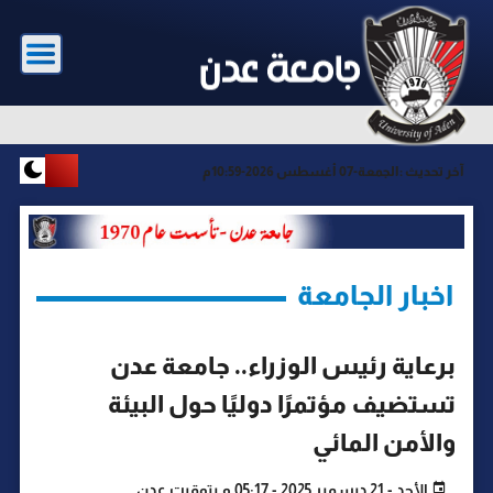
آخر تحديث :
الجمعة-07 أغسطس 2026-10:59م
اخبار الجامعة
برعاية رئيس الوزراء.. جامعة عدن
تستضيف مؤتمرًا دوليًا حول البيئة
والأمن المائي
الأحد - 21 ديسمبر 2025 - 05:17 م بتوقيت عدن