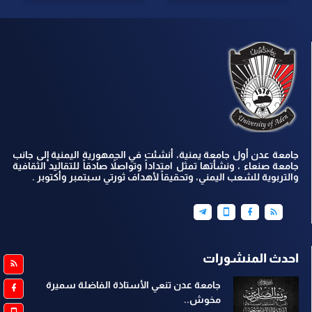
جامعة عدن أول جامعة يمنية، أنشئت في الجمهورية اليمنية إلى جانب
جامعة صنعاء ، ونشأتها تمثل امتداداً وتواصلاً صادقاً للتقاليد الثقافية
والتربوية للشعب اليمني، وتحقيقاً لأهداف ثورتي سبتمبر وأكتوبر .
احدث المنشورات
جامعة عدن تنعي الأستاذة الفاضلة سميرة
مخوش..