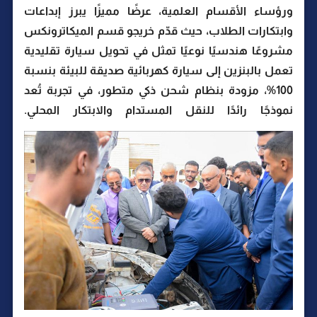
ورؤساء الأقسام العلمية، عرضًا مميزًا يبرز إبداعات
وابتكارات الطلاب، حيث قدّم خريجو قسم الميكاترونكس
مشروعًا هندسيًا نوعيًا تمثل في تحويل سيارة تقليدية
تعمل بالبنزين إلى سيارة كهربائية صديقة للبيئة بنسبة
100%، مزودة بنظام شحن ذكي متطور، في تجربة تُعد
نموذجًا رائدًا للنقل المستدام والابتكار المحلي.