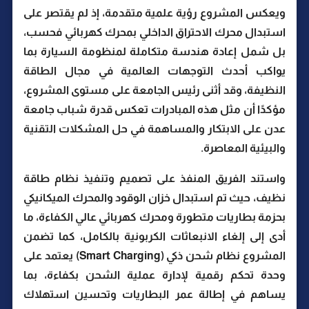
ويعكس المشروع رؤية علمية متقدمة، إذ لم يقتصر على
استبدال محرك الاحتراق الداخلي بمحرك كهربائي فحسب،
بل شمل إعادة هندسة متكاملة لمنظومة السيارة بما
يواكب أحدث التوجهات العالمية في مجال الطاقة
النظيفة، وقد أثنى رئيس الجامعة على مستوى المشروع،
مؤكدًا أن مثل هذه المبادرات تعكس قدرة شباب جامعة
عدن على الابتكار والمساهمة في حل المشكلات التقنية
والبيئية المعاصرة.
واستند الفريق المنفذ على تصميم وتنفيذ نظام طاقة
نظيف، حيث تم استبدال خزان الوقود والمحرك الميكانيكي
بحزمة بطاريات متطورة ومحرك كهربائي عالي الكفاءة، ما
أدى إلى إلغاء الانبعاثات الكربونية بالكامل، كما تضمن
المشروع نظام شحن ذكي (Smart Charging) يعتمد على
وحدة تحكم رقمية لإدارة عملية الشحن بكفاءة، بما
يساهم في إطالة عمر البطاريات وتحسين استهلاك