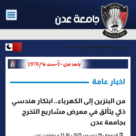
آخر تحديث :
Fri-07 Aug 2026-10:59PM
اخبار عامة
من البنزين إلى الكهرباء.. ابتكار هندسي
ذكي يتألق في معرض مشاريع التخرج
بجامعة عدن
الجمعة - 19 ديسمبر 2025 - 11:36 م بتوقيت عدن