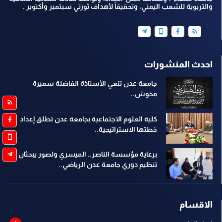
والتربوية للشعب اليمني، وتحقيقاً لأهداف ثورتي سبتمبر وأكتوبر .
احدث المنشورات
جامعة عدن تنعي الأستاذة الفاضلة سميرة
مخوش..
كلية العلوم الاجتماعية بجامعة عدن تطلق إعداد
خطتها الاستراتيجية..
برعاية مؤسسة الناصر.. الميسري ولصور يبحثان
تنظيم دوري جامعة عدن الرياضي..
الاقسام