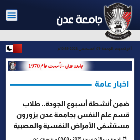
آخر تحديث :
الجمعة-07 أغسطس 2026-10:59م
اخبار عامة
ضمن أنشطة أسبوع الجودة.. طلاب
قسم علم النفس بجامعة عدن يزورون
مستشفى الأمراض النفسية والعصبية
الخميس - 18 ديسمبر 2025 - 09:00 م بتوقيت عدن