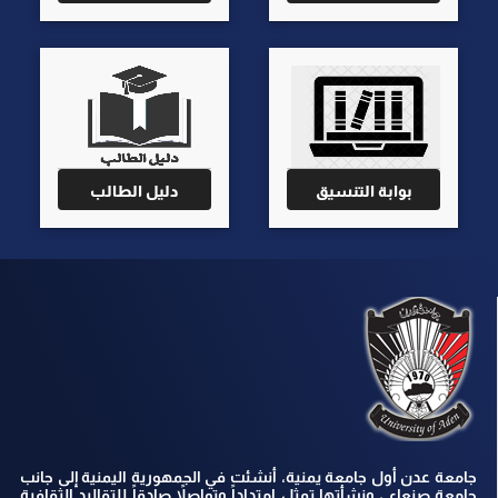
بوابة التنسيق
دليل الطالب
جامعة عدن أول جامعة يمنية، أنشئت في الجمهورية اليمنية إلى جانب
جامعة صنعاء ، ونشأتها تمثل امتداداً وتواصلاً صادقاً للتقاليد الثقافية