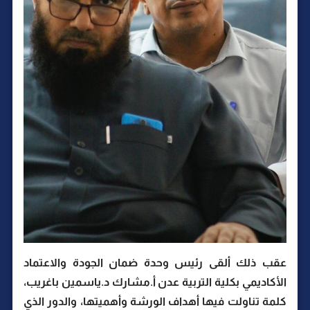
عقب ذلك ألقى رئيس وحدة ضمان الجودة والاعتماد
الأكاديمي بكلية التربية عدن أ.مشارك د.ياسمين باغريب،
كلمة تناولت فيها أهداف الورشة وأهميتها، والدور الذي