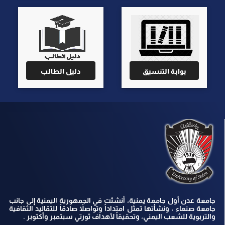
بوابة التنسيق
دليل الطالب
جامعة عدن أول جامعة يمنية، أنشئت في الجمهورية اليمنية إلى جانب
جامعة صنعاء ، ونشأتها تمثل امتداداً وتواصلاً صادقاً للتقاليد الثقافية
والتربوية للشعب اليمني، وتحقيقاً لأهداف ثورتي سبتمبر وأكتوبر .