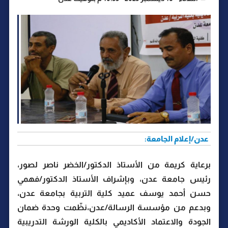
عدن/إعلام الجامعة:
برعاية كريمة من الأستاذ الدكتور/الخضر ناصر لصور،
رئيس جامعة عدن، وبإشراف الأستاذ الدكتور/فهمي
حسن أحمد يوسف عميد كلية التربية بجامعة عدن،
وبدعم من مؤسسة الرسالة/عدن،نظّمت وحدة ضمان
الجودة والاعتماد الأكاديمي بالكلية الورشة التدريبية