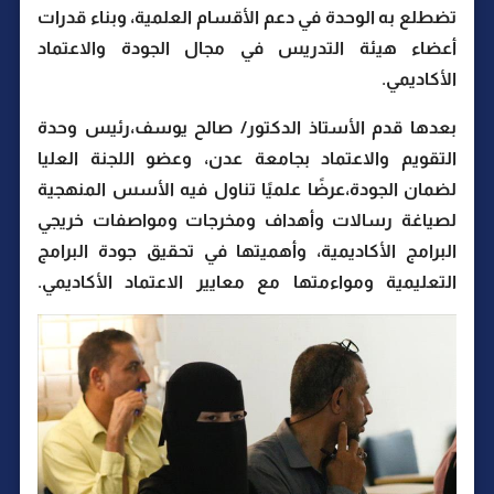
تضطلع به الوحدة في دعم الأقسام العلمية، وبناء قدرات
أعضاء هيئة التدريس في مجال الجودة والاعتماد
الأكاديمي.
بعدها قدم الأستاذ الدكتور/ صالح يوسف،رئيس وحدة
التقويم والاعتماد بجامعة عدن، وعضو اللجنة العليا
لضمان الجودة،عرضًا علميًا تناول فيه الأسس المنهجية
لصياغة رسالات وأهداف ومخرجات ومواصفات خريجي
البرامج الأكاديمية، وأهميتها في تحقيق جودة البرامج
التعليمية ومواءمتها مع معايير الاعتماد الأكاديمي.