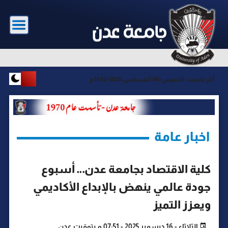
آخر تحديث :
الخميس-06 أغسطس 2026-11:02م
اخبار عامة
كلية الاقتصاد بجامعة عدن… أسبوع
جودة عالمي ينهض بالإبداع الأكاديمي
ويعزز التميز
الثلاثاء - 16 ديسمبر 2025 - 07:51 م بتوقيت عدن