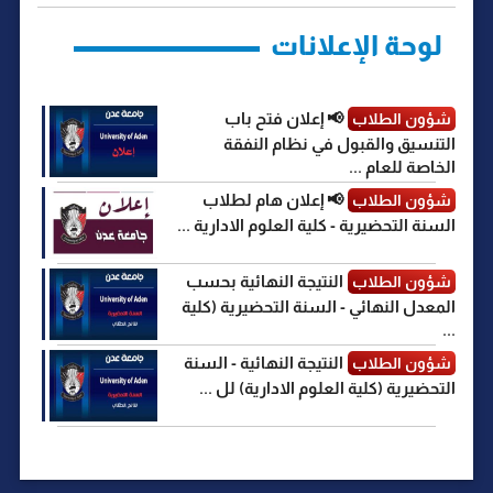
k
p
m
e
k
r
لوحة الإعلانات
📢 إعلان فتح باب
شؤون الطلاب
التنسيق والقبول في نظام النفقة
الخاصة للعام ...
📢 إعلان هام لطلاب
شؤون الطلاب
السنة التحضيرية - كلية العلوم الادارية ...
النتيجة النهائية بحسب
شؤون الطلاب
المعدل النهائي - السنة التحضيرية (كلية
...
النتيجة النهائية - السنة
شؤون الطلاب
التحضيرية (كلية العلوم الادارية) لل ...