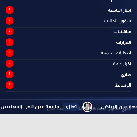
اخبار الجامعة
شؤون الطلاب
مناقشات
القرارات
اصدارات الجامعة
اخبار عامة
تعازي
الوسائط
ياضي ...
تعازي
جامعة عدن تنعي المهندس نصر خويلد ..
جميع الحقوق محفوظة ©
2026
@ - جامعة عدن
تصميم وتطوير -
ITU-TEAM