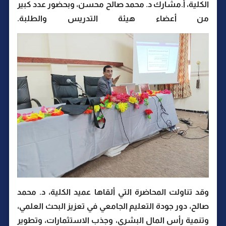
الكلية، أ.مشارك د. محمد صالح محسن، وبحضور عدد كبير
من أعضاء هيئة التدريس والطلبة.
وقد تناولت المحاضرة التي ألقاها عميد الكلية، د. محمد
صالح، دور جودة التعليم الجامعي في تعزيز البحث العلمي،
وتنمية رأس المال البشري، وجذب الاستثمارات، وتطوير