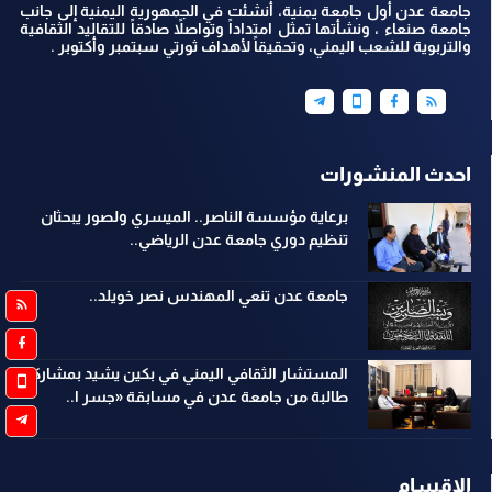
جامعة عدن أول جامعة يمنية، أنشئت في الجمهورية اليمنية إلى جانب
جامعة صنعاء ، ونشأتها تمثل امتداداً وتواصلاً صادقاً للتقاليد الثقافية
والتربوية للشعب اليمني، وتحقيقاً لأهداف ثورتي سبتمبر وأكتوبر .
احدث المنشورات
برعاية مؤسسة الناصر.. الميسري ولصور يبحثان
تنظيم دوري جامعة عدن الرياضي..
جامعة عدن تنعي المهندس نصر خويلد..
المستشار الثقافي اليمني في بكين يشيد بمشاركة
طالبة من جامعة عدن في مسابقة «جسر ا..
الاقسام