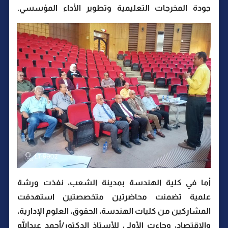
جودة المخرجات التعليمية وتطوير الأداء المؤسسي.
أما في كلية الهندسة بمدينة الشعب، نفذت ورشة
علمية تضمنت محاضرتين متخصصتين استهدفت
المشاركين من كليات الهندسة، الحقوق، العلوم الإدارية،
والاقتصاد، وجاءت الأولى للأستاذ الدكتور/أحمد عبدالله