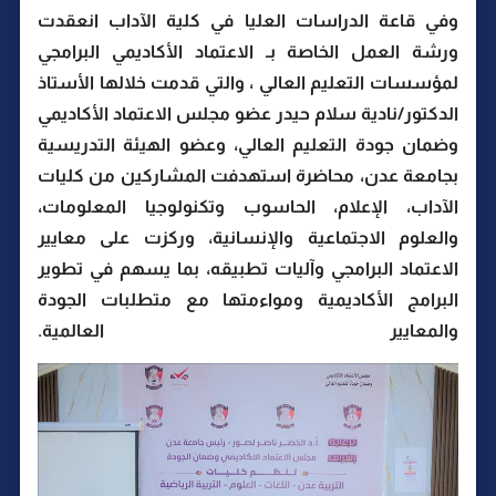
وفي قاعة الدراسات العليا في كلية الآداب انعقدت
ورشة العمل الخاصة بـ الاعتماد الأكاديمي البرامجي
لمؤسسات التعليم العالي ، والتي قدمت خلالها الأستاذ
الدكتور/نادية سلام حيدر عضو مجلس الاعتماد الأكاديمي
وضمان جودة التعليم العالي، وعضو الهيئة التدريسية
بجامعة عدن، محاضرة استهدفت المشاركين من كليات
الآداب، الإعلام، الحاسوب وتكنولوجيا المعلومات،
والعلوم الاجتماعية والإنسانية، وركزت على معايير
الاعتماد البرامجي وآليات تطبيقه، بما يسهم في تطوير
البرامج الأكاديمية ومواءمتها مع متطلبات الجودة
والمعايير العالمية.