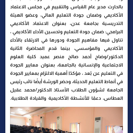
بالحارث مدير عام القياس والتقييم في مجلس الاعتماد
الأكاديمي وضمان جودة التعليم العالي، وعضو الهيئة
التدريسية بجامعة عدن، بعنوان الاعتماد الأكاديمي
البرامجي: ضمان جودة التعليم وتحسين الأداء الأكاديمي ،
تناول فيها مفاهيم الجودة ودورها في الارتقاء بالأداء
الأكاديمي والمؤسسي، بينما قدم المحاضرة الثانية
الدكتور/وضاح أحمد صالح منصر عميد كلية العلوم
الاجتماعية والإنسانية بالجامعة، بعنوان معايير الجودة
في التعليم عن بُعد ، مؤكدًا أهمية الالتزام بمعايير الجودة
في أنماط التعليم الحديثة، وحضر الورشة أيضًا نائب رئيس
الجامعة لشؤون الطلاب الأستاذ الدكتور/محمد عقيل
العطاس، دعمًا للأنشطة الأكاديمية والقيادة الطلابية.