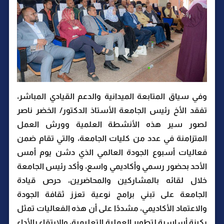
وفي سياق المتابعة الميدانية والدعم القيادي المباشر،
تفقد الأخ رئيس الجامعة الأستاذ الدكتور/ الخضر ناصر
لصور سير هذه الأنشطة العلمية وورش العمل
المتزامنة في عدد من كليات الجامعة، والتي تقام ضمن
فعاليات أسبوع الجودة العالمي الذي دشن يوم أمس
الأحد بحضور رسمي وأكاديمي واسع، وأكد رئيس الجامعة
خلال لقائه بالمشاركين والمحاضرين، حرص قيادة
الجامعة على تبني برامج نوعية تعزز ثقافة الجودة
والاعتماد الأكاديمي، مشددًا على أن هذه الفعاليات تمثل
ركيزة أساسية لتطوير العملية التعليمية، والارتقاء بالأداء