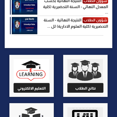
النتيجة النهائية بحسب
شؤون الطلاب
المعدل النهائي - السنة التحضيرية (كلية
...
النتيجة النهائية - السنة
شؤون الطلاب
التحضيرية (كلية العلوم الادارية) لل ...
نتائج الطلاب
التعليم الالكتروني