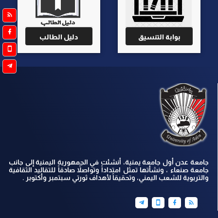
بوابة التنسيق
دليل الطالب
جامعة عدن أول جامعة يمنية، أنشئت في الجمهورية اليمنية إلى جانب
جامعة صنعاء ، ونشأتها تمثل امتداداً وتواصلاً صادقاً للتقاليد الثقافية
والتربوية للشعب اليمني، وتحقيقاً لأهداف ثورتي سبتمبر وأكتوبر .