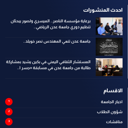
احدث المنشورات
برعاية مؤسسة الناصر.. الميسري ولصور يبحثان
تنظيم دوري جامعة عدن الرياضي..
جامعة عدن تنعي المهندس نصر خويلد..
المستشار الثقافي اليمني في بكين يشيد بمشاركة
طالبة من جامعة عدن في مسابقة «جسر ا..
الاقسام
اخبار الجامعة
شؤون الطلاب
مناقشات