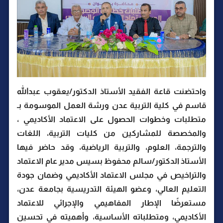
واحتضنت قاعة الفقيد الأستاذ الدكتور/يعقوب عبدالله
قاسم في كلية التربية عدن ورشة العمل الموسومة بـ
متطلبات وخطوات الحصول على الاعتماد الأكاديمي ،
والمخصصة للمشاركين من كليات التربية، اللغات
والترجمة، العلوم، والتربية الرياضية، وقد حاضر فيها
الأستاذ الدكتور/سالم محفوظ بسيس مدير عام الاعتماد
والتراخيص في مجلس الاعتماد الأكاديمي وضمان جودة
التعليم العالي، وعضو الهيئة التدريسية بجامعة عدن،
مستعرضًا الإطار المفاهيمي والإجرائي للاعتماد
الأكاديمي، ومتطلباته الأساسية، وأهميته في تحسين