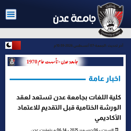
آخر تحديث :
الجمعة-07 أغسطس 2026-10:59م
اخبار عامة
كلية اللغات بجامعة عدن تستعد لعقد
الورشة الختامية قبل التقديم للاعتماد
الأكاديمي
السبت - 06 ديسمبر 2025 - 06:14 م بتوقيت عدن