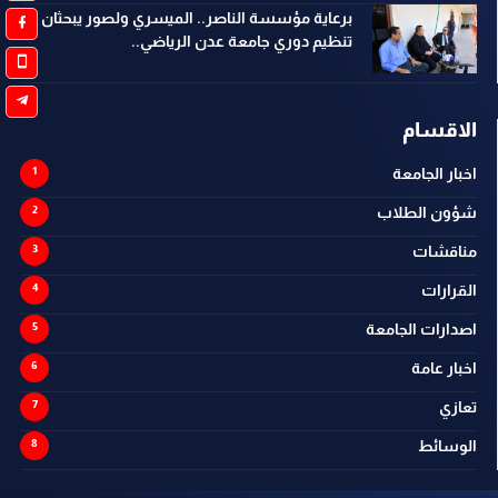
برعاية مؤسسة الناصر.. الميسري ولصور يبحثان
تنظيم دوري جامعة عدن الرياضي..
الاقسام
اخبار الجامعة
شؤون الطلاب
مناقشات
القرارات
اصدارات الجامعة
اخبار عامة
تعازي
الوسائط