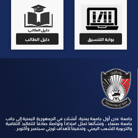
بوابة التنسيق
دليل الطالب
جامعة عدن أول جامعة يمنية، أنشئت في الجمهورية اليمنية إلى جانب
جامعة صنعاء ، ونشأتها تمثل امتداداً وتواصلاً صادقاً للتقاليد الثقافية
والتربوية للشعب اليمني، وتحقيقاً لأهداف ثورتي سبتمبر وأكتوبر .