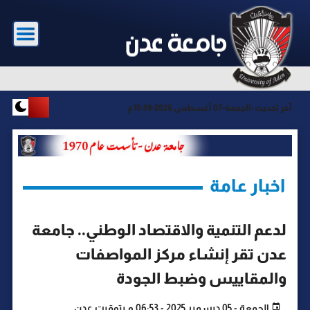
آخر تحديث :
الجمعة-07 أغسطس 2026-10:59م
اخبار عامة
لدعم التنمية والاقتصاد الوطني.. جامعة
عدن تقر إنشاء مركز المواصفات
والمقاييس وضبط الجودة
الجمعة - 05 ديسمبر 2025 - 06:53 م بتوقيت عدن