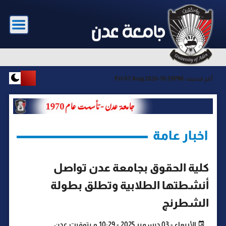
آخر تحديث :
Fri-07 Aug 2026-10:59PM
اخبار عامة
كلية الحقوق بجامعة عدن تواصل
أنشطتها الطلابية وتطلق بطولة
الشطرنج
الأربعاء - 03 ديسمبر 2025 - 10:29 م بتوقيت عدن