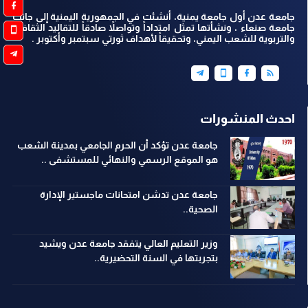
جامعة عدن أول جامعة يمنية، أنشئت في الجمهورية اليمنية إلى جانب
جامعة صنعاء ، ونشأتها تمثل امتداداً وتواصلاً صادقاً للتقاليد الثقافية
والتربوية للشعب اليمني، وتحقيقاً لأهداف ثورتي سبتمبر وأكتوبر .
احدث المنشورات
جامعة عدن تؤكد أن الحرم الجامعي بمدينة الشعب
هو الموقع الرسمي والنهائي للمستشفى ..
جامعة عدن تدشن امتحانات ماجستير الإدارة
الصحية..
وزير التعليم العالي يتفقد جامعة عدن ويشيد
بتجربتها في السنة التحضيرية..