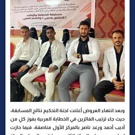
وبعد انتهاء العروض أعلنت لجنة التحكيم نتائج المسابقة،
حيث جاء ترتيب الفائزين في الخطابة العربية بفوز كلٍ من
أديب أحمد ورعد ناصر بالمركز الأول مناصفة، فيما حازت