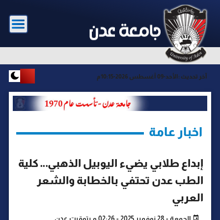
آخر تحديث :
الأحد-09 أغسطس 2026-10:15م
اخبار عامة
إبداع طلابي يضيء اليوبيل الذهبي… كلية
الطب عدن تحتفي بالخطابة والشعر
العربي
الجمعة - 28 نوفمبر 2025 - 02:26 م بتوقيت عدن