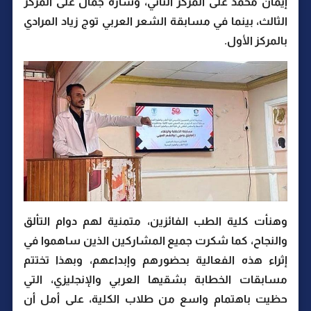
إيمان محمد على المركز الثاني، وسارة جمال على المركز
الثالث، بينما في مسابقة الشعر العربي توج زياد المرادي
بالمركز الأول.
وهنأت كلية الطب الفائزين، متمنية لهم دوام التألق
والنجاح، كما شكرت جميع المشاركين الذين ساهموا في
إثراء هذه الفعالية بحضورهم وإبداعهم، وبهذا تختتم
مسابقات الخطابة بشقيها العربي والإنجليزي، التي
حظيت باهتمام واسع من طلاب الكلية، على أمل أن