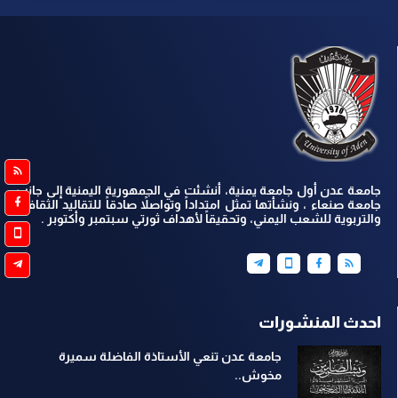
جامعة عدن أول جامعة يمنية، أنشئت في الجمهورية اليمنية إلى جانب
جامعة صنعاء ، ونشأتها تمثل امتداداً وتواصلاً صادقاً للتقاليد الثقافية
والتربوية للشعب اليمني، وتحقيقاً لأهداف ثورتي سبتمبر وأكتوبر .
احدث المنشورات
جامعة عدن تنعي الأستاذة الفاضلة سميرة
مخوش..