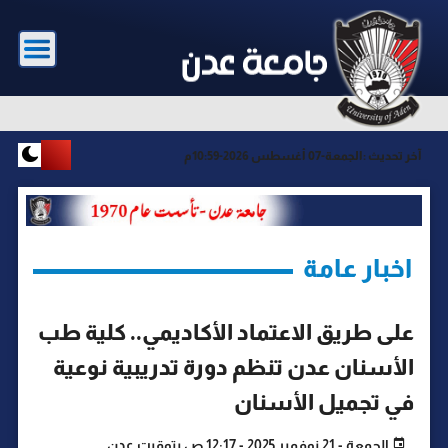
آخر تحديث :
الجمعة-07 أغسطس 2026-10:59م
اخبار عامة
على طريق الاعتماد الأكاديمي.. كلية طب
الأسنان عدن تنظم دورة تدريبية نوعية
في تجميل الأسنان
الجمعة - 21 نوفمبر 2025 - 12:17 ص بتوقيت عدن