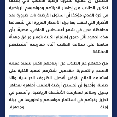
محسن أن عملية تسوية أرضية الملعب تأتي بهدف
تمكين الطلاب من إظهار قدراتهم ومواهبهم الرياضية
في كرة القدم، مؤكدًا أن استواء الأرضية بات ضرورة بعد
الأضرار التي لحقت بها جراء الأمطار الغزيرة التي شهدتها
محافظة عدن في شهر أغسطس الماضي، مضيفًا بأن
هذه الجهود تأتي ضمن اهتمام الكلية بتوفير مرافق مهيأة
تحافظ على سلامة الطلاب أثناء ممارسة أنشطتهم
المختلفة.
من جهتهم عبر الطلاب عن ارتياحهم الكبير لتنفيذ عملية
المسح والتسوية، مقدمين شكرهم لعميد الكلية على
اهتمامه الدائم بتوفير أفضل الظروف الدراسية واللا
صفية، وأكدوا أن تحسين أرضية الملعب أظهره بمظهر
جميل وملائم لممارسة الأنشطة الرياضية، وأسهم في
تعزيز رغبتهم في استثمار مواهبهم وتطويرها في بيئة
آمنة ومجهزة.