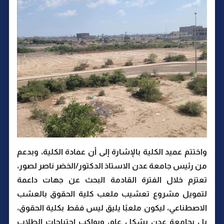
واختتم عميد الكلية بالإشارة إلى أن عمادة الكلية، وبدعم
من رئيس جامعة عدن الاستاذ الدكتور/الخضر ناصر لصور،
تعتزم خلال الفترة القادمة البحث عن جهات داعمة
لتمويل مشروع تعشيب ملعب كلية الحقوق بالعشب
الاصطناعي، ليكون ملعبًا يليق ليس فقط بكلية الحقوق،
بل بجامعة عدن بشكل عام، ويواكب احتياجات الطلاب