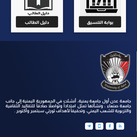
بوابة التنسيق
دليل الطالب
جامعة عدن أول جامعة يمنية، أنشئت في الجمهورية اليمنية إلى جانب
جامعة صنعاء ، ونشأتها تمثل امتداداً وتواصلاً صادقاً للتقاليد الثقافية
والتربوية للشعب اليمني، وتحقيقاً لأهداف ثورتي سبتمبر وأكتوبر .