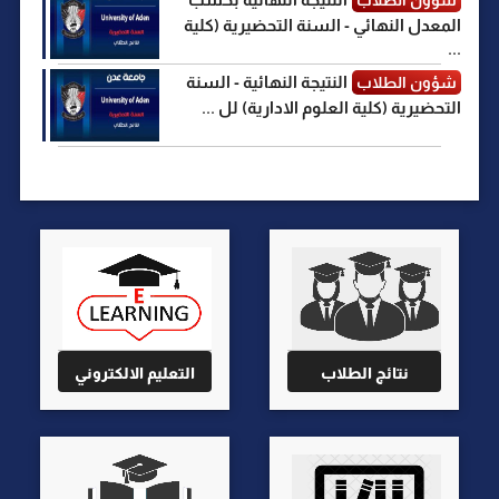
المعدل النهائي - السنة التحضيرية (كلية
...
النتيجة النهائية - السنة
شؤون الطلاب
التحضيرية (كلية العلوم الادارية) لل ...
نتائج الطلاب
التعليم الالكتروني