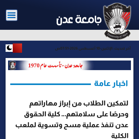
آخر تحديث :
الإثنين-10 أغسطس 2026-07:51ص
اخبار عامة
لتمكين الطلاب من إبراز مهاراتهم
وحرصًا على سلامتهم… كلية الحقوق
عدن تنفذ عملية مسح وتسوية لملعب
الكلية