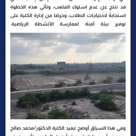
قد تنتج عن عدم استواء الملعب، وتأتي هذه الخطوة
استجابةً لاحتياجات الطلاب، وحرصًا من إدارة الكلية على
توفير بيئة آمنة لممارسة الأنشطة الرياضية.
وفي هذا السياق أوضح عميد الكلية الدكتور/محمد صالح