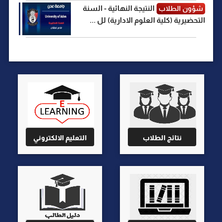
النتيجة النهائية - السنة
شؤون الطلاب
التحضيرية (كلية العلوم الادارية) لل ...
نتائج الطلاب
التعليم الالكتروني