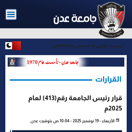
آخر تحديث :
الإثنين-10 أغسطس 2026-07:51ص
القرارات
قرار رئيس الجامعة رقم(413) لعام
2025م
الأربعاء - 19 نوفمبر 2025 - 10:04 ص بتوقيت عدن