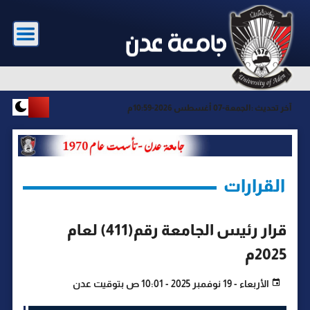
آخر تحديث :
الجمعة-07 أغسطس 2026-10:59م
القرارات
قرار رئيس الجامعة رقم(411) لعام
2025م
الأربعاء - 19 نوفمبر 2025 - 10:01 ص بتوقيت عدن