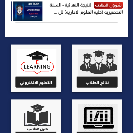
النتيجة النهائية - السنة
شؤون الطلاب
التحضيرية (كلية العلوم الادارية) لل ...
نتائج الطلاب
التعليم الالكتروني