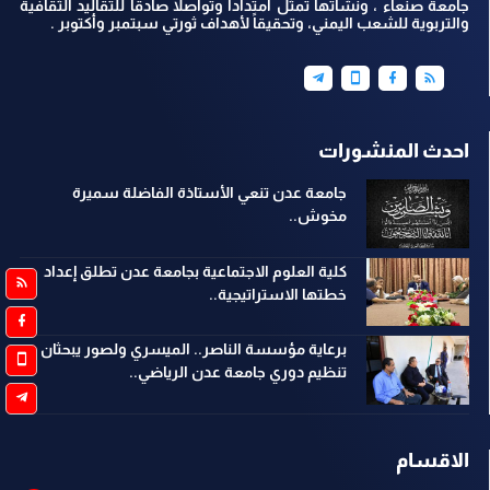
جامعة صنعاء ، ونشأتها تمثل امتداداً وتواصلاً صادقاً للتقاليد الثقافية
والتربوية للشعب اليمني، وتحقيقاً لأهداف ثورتي سبتمبر وأكتوبر .
احدث المنشورات
جامعة عدن تنعي الأستاذة الفاضلة سميرة
مخوش..
كلية العلوم الاجتماعية بجامعة عدن تطلق إعداد
خطتها الاستراتيجية..
برعاية مؤسسة الناصر.. الميسري ولصور يبحثان
تنظيم دوري جامعة عدن الرياضي..
الاقسام