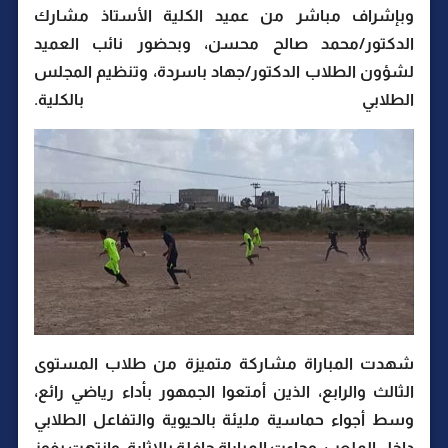
وبإشراف مباشر من عميد الكلية الأستاذ مشارك
الدكتور/محمد صالح محسن، وبحضور نائب العميد
لشؤون الطلاب الدكتور/جهاد باسردة، وتنظيم المجلس
الطلابي بالكلية.
شهدت المباراة مشاركة متميزة من طلاب المستوى
الثالث والرابع، الذين أمتعوا الجمهور بأداء رياضي رائع،
وسط أجواء حماسية مليئة بالحيوية والتفاعل الطلابي
داخل الملعب، وجاءت المباراة حافلة بالإثارة، وانتهت بفوز