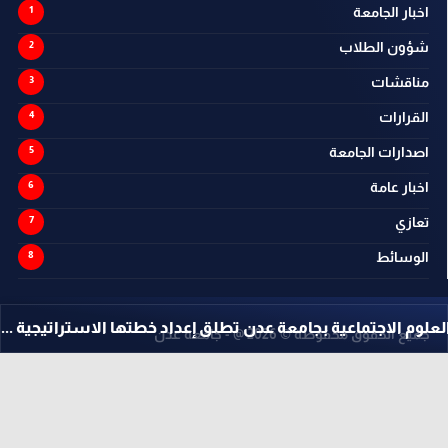
اخبار الجامعة
شؤون الطلاب
مناقشات
القرارات
اصدارات الجامعة
اخبار عامة
تعازي
الوسائط
جتماعية بجامعة عدن تطلق إعداد خطتها الاستراتيجية ...
اخ
جميع الحقوق محفوظة ©
2026
@ - جامعة عدن
تصميم وتطوير -
ITU-TEAM